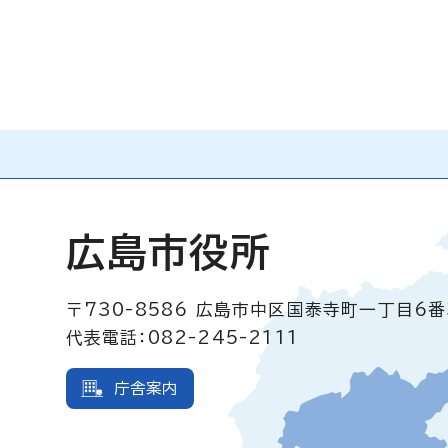
広島市役所
〒730-8586
広島市中区国泰寺町一丁目6番
代表電話：082-245-2111
庁舎案内