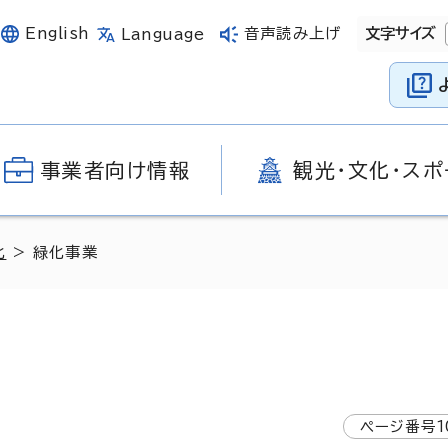
English
音声読み上げ
文字サイズ
Language
事業者向け情報
観光・文化・スポ
化
> 緑化事業
ページ番号
1