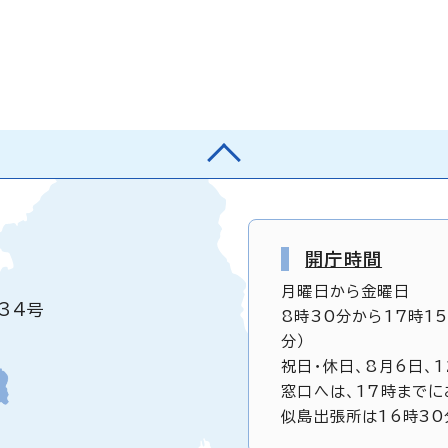
開庁時間
月曜日から金曜日
34号
8時30分から17時1
分）
祝日・休日、8月6日、
窓口へは、17時までに
似島出張所は16時30