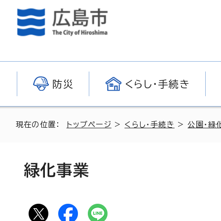
防災
くらし・手続き
現在の位置：
トップページ
>
くらし・手続き
>
公園・緑
緑化事業