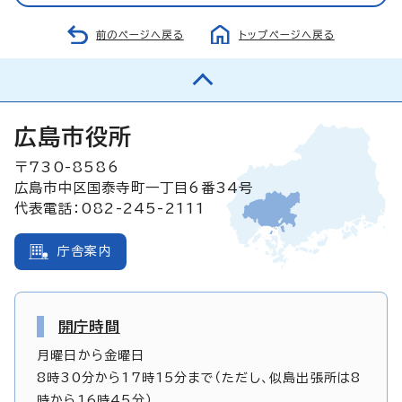
前のページへ戻る
トップページへ戻る
広島市役所
〒730-8586
広島市中区国泰寺町一丁目6番34号
代表電話：082-245-2111
庁舎案内
開庁時間
月曜日から金曜日
8時30分から17時15分まで（ただし、似島出張所は8
時から16時45分）