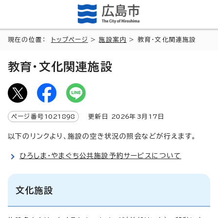
現在の位置：
トップページ
>
施設案内
> 教育・文化関連施設
教育・文化関連施設
ページ番号
1021898
更新日
2026
年3月
17
日
以下のリンクより、施設の空き状況の照会などが行えます。
ひろしま・やまぐち公共施設予約サービスについて
文化施設