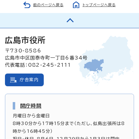
前のページへ戻る
トップページへ戻る
広島市役所
〒730-8586
広島市中区国泰寺町一丁目6番34号
代表電話：082-245-2111
庁舎案内
開庁時間
月曜日から金曜日
8時30分から17時15分まで（ただし、似島出張所は8
時から16時45分）
祝日・休日、8月6日、12月29日から1月3日は閉庁