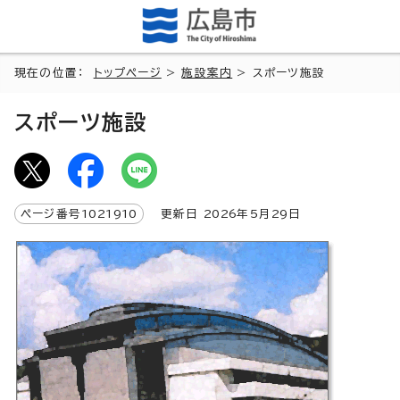
現在の位置：
トップページ
>
施設案内
> スポーツ施設
スポーツ施設
ページ番号
1021910
更新日
2026
年5月
29
日