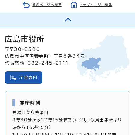
前のページへ戻る
トップページへ戻る
広島市役所
〒730-8586
広島市中区国泰寺町一丁目6番34号
代表電話：082-245-2111
庁舎案内
開庁時間
月曜日から金曜日
8時30分から17時15分まで（ただし、似島出張所は8
時から16時45分）
祝日・休日、8月6日、12月29日から1月3日は閉庁