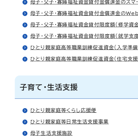
母子・父子・寡婦福祉資金貸付金償還金のスマ
母子・父子・寡婦福祉資金貸付金償還金のWe
母子・父子・寡婦福祉資金貸付限度額（修学資金
母子・父子・寡婦福祉資金貸付限度額（就学支
ひとり親家庭高等職業訓練促進資金（入学準備
ひとり親家庭高等職業訓練促進資金（住宅支援
子育て・生活支援
ひとり親家庭等くらし応援便
ひとり親家庭等日常生活支援事業
母子生活支援施設