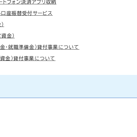
ートフォン決済アプリ収納
b口座振替受付サービス
）
度資金）
金・就職準備金）貸付事業について
資金）貸付事業について