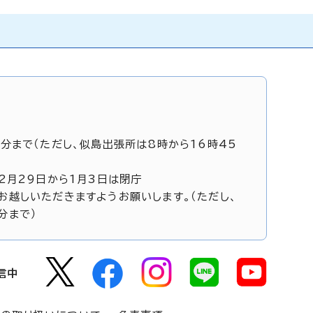
5分まで（ただし、似島出張所は8時から16時45
12月29日から1月3日は閉庁
お越しいただきますようお願いします。（ただし、
分まで）
信中