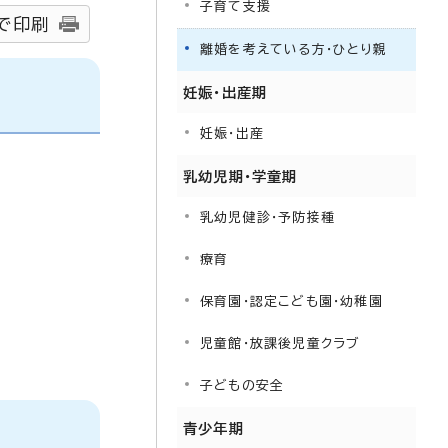
子育て支援
で印刷
離婚を考えている方・ひとり親
妊娠・出産期
妊娠・出産
乳幼児期・学童期
乳幼児健診・予防接種
療育
保育園・認定こども園・幼稚園
児童館・放課後児童クラブ
子どもの安全
青少年期