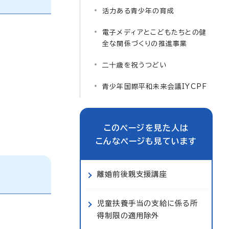
活力ある青少年の育成
電子メディアとこどもたちとの健
全な関係づくりの推進事業
二十歳を祝うつどい
青少年国際平和未来会議IYCPF
このページを見た人は
こんなページも見ています
離婚前後親支援講座
児童扶養手当の支給に係る所
得制限の適用除外