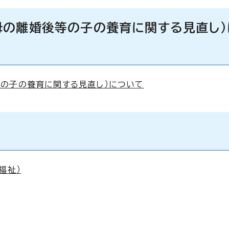
母の離婚後等の子の養育に関する見直し）
の子の養育に関する見直し）について
福祉）