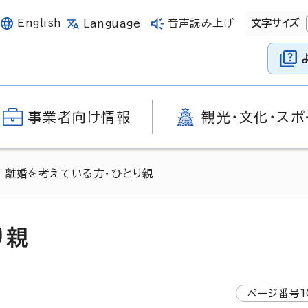
English
音声読み上げ
文字サイズ
Language
事業者向け情報
観光・文化・スポ
 離婚を考えている方・ひとり親
り親
ページ番号
1