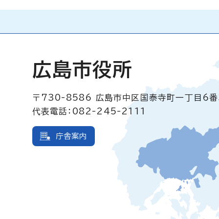
広島市役所
〒730-8586
広島市中区国泰寺町一丁目6番
代表電話：082-245-2111
庁舎案内