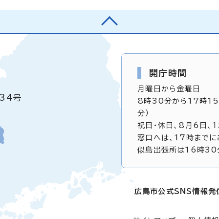
開庁時間
月曜日から金曜日
34号
8時30分から17時1
分）
祝日・休日、8月6日、
窓口へは、17時までに
似島出張所は16時30
広島市公式SNS情報発