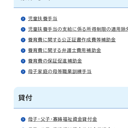
児童扶養手当
児童扶養手当の支給に係る所得制限の適用除
養育費に関する公正証書作成費等補助金
養育費に関する弁護士費用補助金
養育費の保証促進補助金
母子家庭の母等職業訓練手当
貸付
母子・父子・寡婦福祉資金貸付金