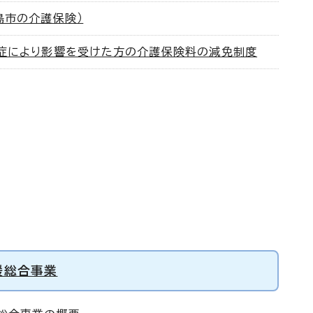
島市の介護保険）
症により影響を受けた方の介護保険料の減免制度
援総合事業