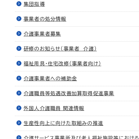
集団指導
事業者の処分情報
介護事業者募集
研修のお知らせ（事業者 介護）
福祉用具・住宅改修（事業者向け）
介護事業者への補助金
介護職員等処遇改善加算取得促進事業
外国人介護職員 関連情報
生産性向上に向けた取組みの推進
介護サービス事業所及び老人福祉施設等における