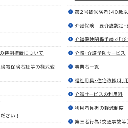
第2号被保険者(40歳
介護保険 要介護認定・
介護保険関係手続で「ぴ
料の特例措置について
介護・介護予防サービス
保険被保険者証等の様式変
事業者一覧
福祉用具・住宅改修（利
介護サービスの利用料
付
利用者負担の軽減制度
ください！
第三者行為（交通事故等