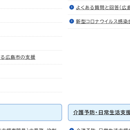
よくある質問と回答（広
新型コロナウイルス感染
する広島市の支援
介護予防・日常生活支