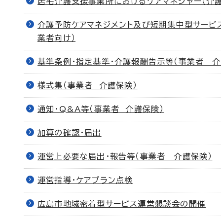
居宅介護支援事業所におけるケアマネジャー（介
介護予防ケアマネジメント及び短期集中型サービ
業者向け）
基準条例・指定基準・介護報酬告示等（事業者 介
様式集（事業者 介護保険）
通知・Q&A等（事業者 介護保険）
加算の確認・届出
運営上必要な届出・報告等（事業者 介護保険）
運営指導・ケアプラン点検
広島市地域密着型サービス運営懇談会の開催