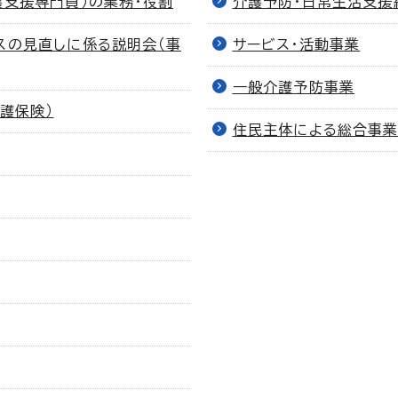
護支援専門員）の業務・役割
介護予防・日常生活支援
スの見直しに係る説明会（事
サービス・活動事業
一般介護予防事業
護保険）
住民主体による総合事