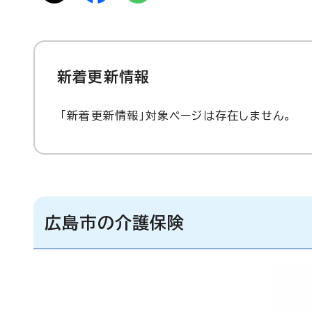
新着更新情報
「新着更新情報」対象ページは存在しません。
広島市の介護保険