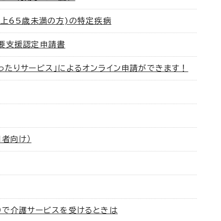
以上65歳未満の方)の特定疾病
要支援認定申請書
ったりサービス」によるオンライン申請ができます！
用者向け）
）で介護サービスを受けるときは