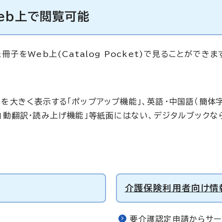
eb上で閲覧可能
をWeb上(Catalog Pocket)で見ることができま
を大きく表示する「ポップアップ機能」、英語・中国語（簡体字
「自動翻訳・読み上げ機能」等紙面にはない、デジタルブック
介護保険利用者向け情
要介護認定申請からサー