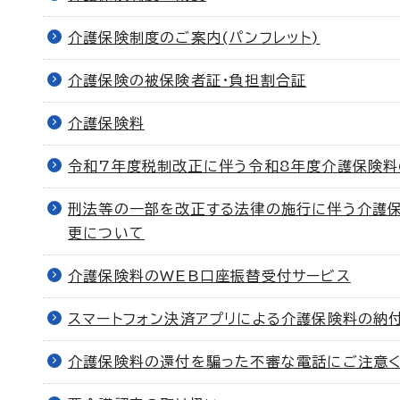
介護保険制度のご案内(パンフレット)
介護保険の被保険者証・負担割合証
介護保険料
令和7年度税制改正に伴う令和8年度介護保険
刑法等の一部を改正する法律の施行に伴う介護
更について
介護保険料のWEB口座振替受付サービス
スマートフォン決済アプリによる介護保険料の納
介護保険料の還付を騙った不審な電話にご注意