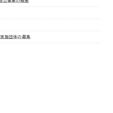
総合事業の概要
業実施団体の募集