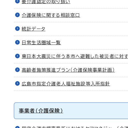
要介護認定の取り扱い
介護保険に関する相談窓口
統計データ
日常生活圏域一覧
東日本大震災に伴う本市へ避難した被災者に対
高齢者施策推進プラン（介護保険事業計画）
広島市指定介護老人福祉施設等入所指針
事業者（介護保険）