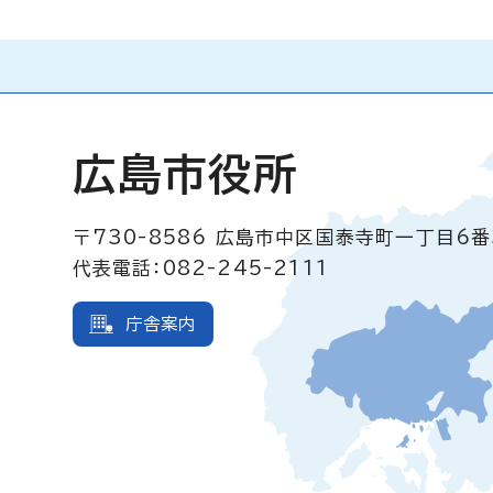
広島市役所
〒730-8586
広島市中区国泰寺町一丁目6番
代表電話：082-245-2111
庁舎案内