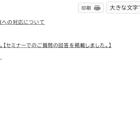
大きな文字
印刷
故への対応について
た。【セミナーでのご質問の回答を掲載しました。】
！