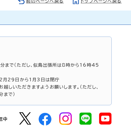
前のページへ戻る
トップページへ戻る
5分まで（ただし、似島出張所は8時から16時45
12月29日から1月3日は閉庁
お越しいただきますようお願いします。（ただし、
分まで）
信中