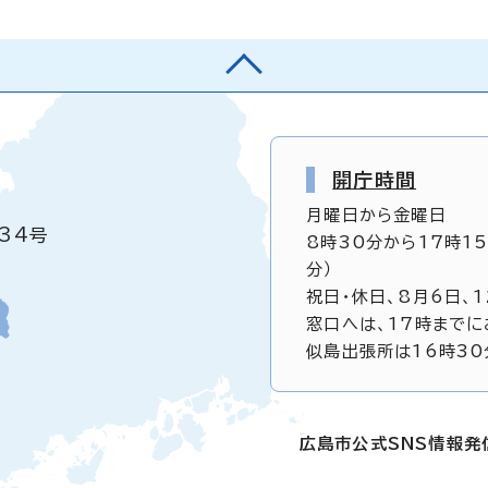
開庁時間
月曜日から金曜日
34号
8時30分から17時1
分）
祝日・休日、8月6日、
窓口へは、17時までに
似島出張所は16時30
広島市公式SNS情報発