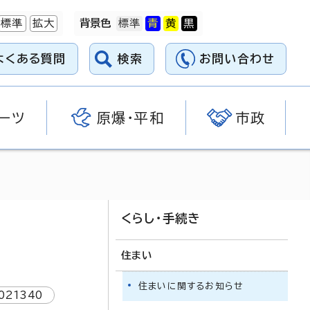
標準
拡大
背景色
よくある質問
検索
お問い合わせ
ーツ
原爆・平和
市政
くらし・手続き
住まい
住まいに関するお知らせ
021340