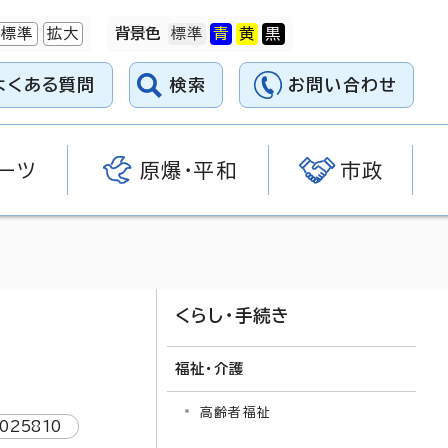
標準
拡大
背景色
よくある質問
検索
お問い合わせ
ーツ
原爆・平和
市政
くらし・手続き
福祉・介護
高齢者福祉
1025810