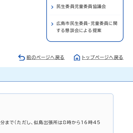
民生委員児童委員協議会
広島市民生委員・児童委員に関
する懇談会による提案
前のページへ戻る
トップページへ戻る
5分まで（ただし、似島出張所は8時から16時45