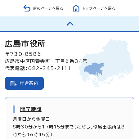
前のページへ戻る
トップページへ戻る
広島市役所
〒730-8586
広島市中区国泰寺町一丁目6番34号
代表電話：082-245-2111
庁舎案内
開庁時間
月曜日から金曜日
8時30分から17時15分まで（ただし、似島出張所は8
時から16時45分）