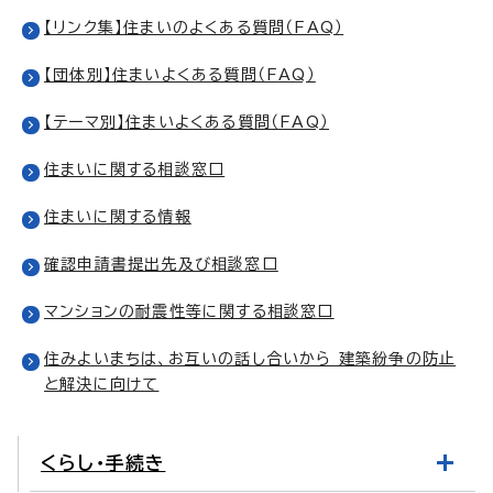
【リンク集】住まいのよくある質問（FAQ）
【団体別】住まいよくある質問（FAQ）
【テーマ別】住まいよくある質問（FAQ）
住まいに関する相談窓口
住まいに関する情報
確認申請書提出先及び相談窓口
マンションの耐震性等に関する相談窓口
住みよいまちは、お互いの話し合いから 建築紛争の防止
と解決に向けて
くらし・手続き