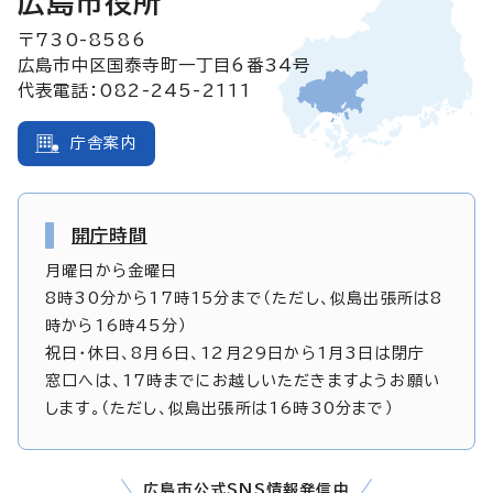
広島市役所
〒730-8586
広島市中区国泰寺町一丁目6番34号
代表電話：082-245-2111
庁舎案内
開庁時間
月曜日から金曜日
8時30分から17時15分まで（ただし、似島出張所は8
時から16時45分）
祝日・休日、8月6日、12月29日から1月3日は閉庁
窓口へは、17時までにお越しいただきますようお願い
します。（ただし、似島出張所は16時30分まで）
広島市公式SNS情報発信中