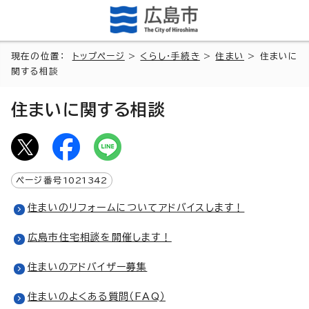
現在の位置：
トップページ
>
くらし・手続き
>
住まい
> 住まいに
関する相談
住まいに関する相談
ページ番号
1021342
住まいのリフォームについてアドバイスします！
広島市住宅相談を開催します！
住まいのアドバイザー募集
住まいのよくある質問（FAQ）