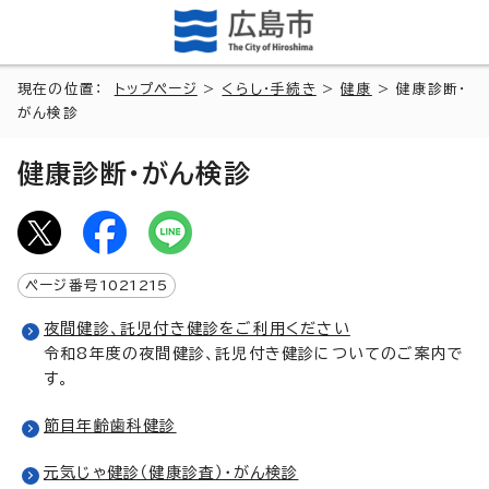
現在の位置：
トップページ
>
くらし・手続き
>
健康
> 健康診断・
がん検診
健康診断・がん検診
ページ番号
1021215
夜間健診、託児付き健診をご利用ください
令和8年度の夜間健診、託児付き健診についてのご案内で
す。
節目年齢歯科健診
元気じゃ健診（健康診査）・がん検診