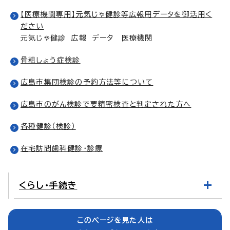
【医療機関専用】元気じゃ健診等広報用データを御活用く
ださい
元気じゃ健診 広報 データ 医療機関
骨粗しょう症検診
広島市集団検診の予約方法等について
広島市のがん検診で要精密検査と判定された方へ
各種健診（検診）
在宅訪問歯科健診・診療
くらし・手続き
このページを見た人は