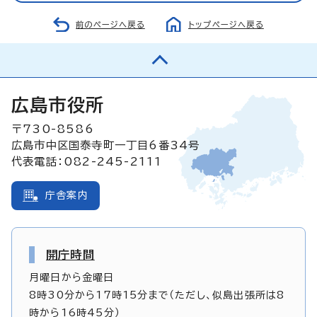
前のページへ戻る
トップページへ戻る
広島市役所
〒730-8586
広島市中区国泰寺町一丁目6番34号
代表電話：082-245-2111
庁舎案内
開庁時間
月曜日から金曜日
8時30分から17時15分まで（ただし、似島出張所は8
時から16時45分）