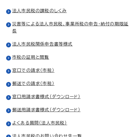
法人市民税の課税のしくみ
災害等による法人市民税、事業所税の申告・納付の期限延
長
法人市民税関係申告書等様式
市税の証明と閲覧
窓口での請求（市税）
郵送での請求（市税）
窓口用請求書様式（ダウンロード）
郵送用請求書様式（ダウンロード）
よくある質問（法人市民税）
法人市民税のお問い合わせ先一覧