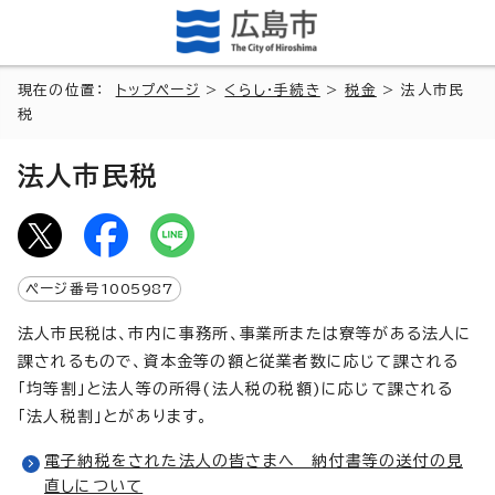
現在の位置：
トップページ
>
くらし・手続き
>
税金
> 法人市民
税
法人市民税
ページ番号
1005987
法人市民税は、市内に事務所、事業所または寮等がある法人に
課されるもので、資本金等の額と従業者数に応じて課される
「均等割」と法人等の所得(法人税の税額)に応じて課される
「法人税割」とがあります。
電子納税をされた法人の皆さまへ 納付書等の送付の見
直しについて