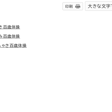
大きな文字
印刷
いき百歳体操
かみ百歳体操
しゃき百歳体操