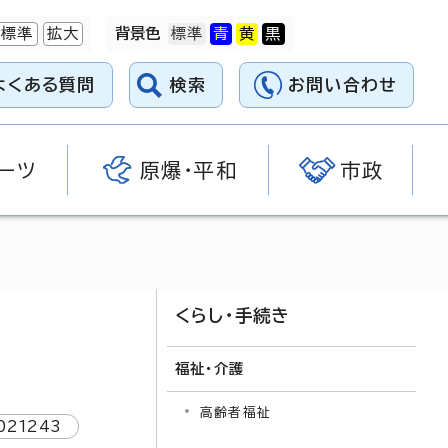
標準
拡大
背景色
よくある質問
検索
お問い合わせ
ーツ
原爆・平和
市政
くらし・手続き
福祉・介護
高齢者福祉
021243