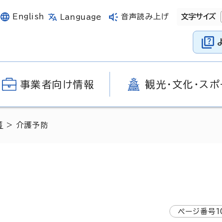
English
音声読み上げ
文字サイズ
Language
事業者向け情報
観光・文化・スポ
護
> 介護予防
ページ番号
1