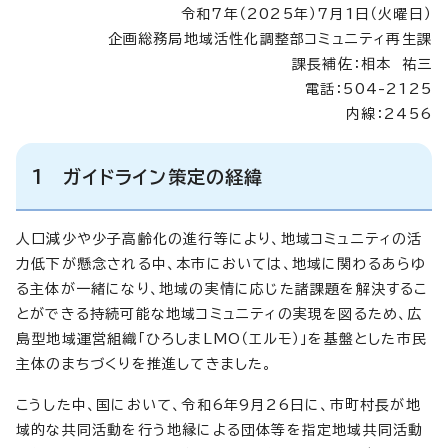
令和7年（2025年）7月1日（火曜日）
企画総務局地域活性化調整部コミュニティ再生課
課長補佐：相本 祐三
電話：504-2125
内線：2456
1 ガイドライン策定の経緯
人口減少や少子高齢化の進行等により、地域コミュニティの活
力低下が懸念される中、本市においては、地域に関わるあらゆ
る主体が一緒になり、地域の実情に応じた諸課題を解決するこ
とができる持続可能な地域コミュニティの実現を図るため、広
島型地域運営組織「ひろしまLMO（エルモ）」を基盤とした市民
主体のまちづくりを推進してきました。
こうした中、国において、令和6年9月26日に、市町村長が地
域的な共同活動を行う地縁による団体等を指定地域共同活動