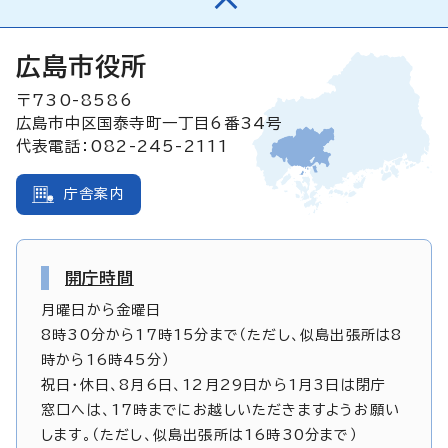
広島市役所
〒730-8586
広島市中区国泰寺町一丁目6番34号
代表電話：082-245-2111
庁舎案内
開庁時間
月曜日から金曜日
8時30分から17時15分まで（ただし、似島出張所は8
時から16時45分）
祝日・休日、8月6日、12月29日から1月3日は閉庁
窓口へは、17時までにお越しいただきますようお願い
します。（ただし、似島出張所は16時30分まで）