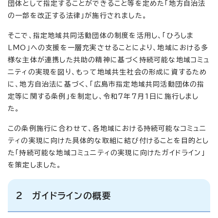
団体として指定することができること等を定めた「地方自治法
の一部を改正する法律」が施行されました。
そこで、指定地域共同活動団体の制度を活用し、「ひろしま
LMO」への支援を一層充実させることにより、地域における多
様な主体が連携した共助の精神に基づく持続可能な地域コミュ
ニティの実現を図り、もって地域共生社会の形成に資するため
に、地方自治法に基づく、「広島市指定地域共同活動団体の指
定等に関する条例」を制定し、令和7年7月1日に施行しまし
た。
この条例施行に合わせて、各地域における持続可能なコミュニ
ティの実現に向けた具体的な取組に結び付けることを目的とし
た「持続可能な地域コミュニティの実現に向けたガイドライン」
を策定しました。
2 ガイドラインの概要