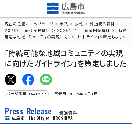
現在の位置：
トップページ
>
市政
>
広報
>
報道関係資料
>
2025年 報道関係資料
>
2025年7月 報道関係資料
> 「持続
可能な地域コミュニティの実現に向けたガイドライン」を策定しました
「持続可能な地域コミュニティの実現
に向けたガイドライン」を策定しました
ページ番号
1041577
更新日
2025
年7月1日
Press Release
報道資料
The City of HIROSHIMA
広島市