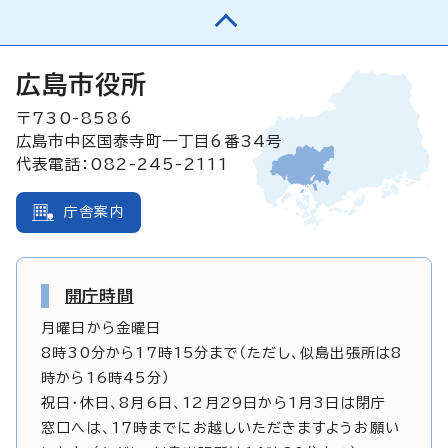
広島市役所
〒730-8586
広島市中区国泰寺町一丁目6番34号
代表電話：082-245-2111
庁舎案内
開庁時間
月曜日から金曜日
8時30分から17時15分まで（ただし、似島出張所は8
時から16時45分）
祝日・休日、8月6日、12月29日から1月3日は閉庁
窓口へは、17時までにお越しいただきますようお願い