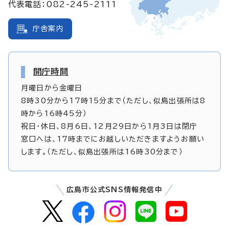
代表電話：082-245-2111
庁舎案内
開庁時間
月曜日から金曜日
8時30分から17時15分まで（ただし、似島出張所は8
時から16時45分）
祝日・休日、8月6日、12月29日から1月3日は閉庁
窓口へは、17時までにお越しいただきますようお願い
します。（ただし、似島出張所は16時30分まで）
広島市公式SNS情報発信中