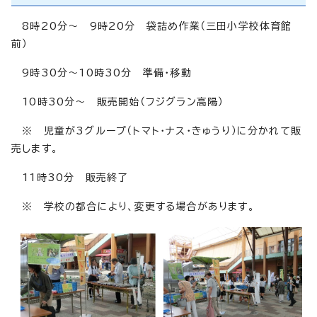
8時20分～ 9時20分 袋詰め作業（三田小学校体育館
前）
9時30分～10時30分 準備・移動
10時30分～ 販売開始（フジグラン高陽）
※ 児童が3グループ（トマト・ナス・きゅうり）に分かれて販
売します。
11時30分 販売終了
※ 学校の都合により、変更する場合があります。