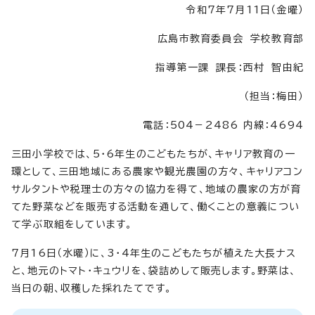
令和7年7月11日（金曜）
広島市教育委員会 学校教育部
指導第一課 課長：西村 智由紀
（担当：梅田）
電話：504－2486 内線：4694
三田小学校では、5・6年生のこどもたちが、キャリア教育の一
環として、三田地域にある農家や観光農園の方々、キャリアコン
サルタントや税理士の方々の協力を得て、地域の農家の方が育
てた野菜などを販売する活動を通して、働くことの意義につい
て学ぶ取組をしています。
7月16日（水曜）に、3・4年生のこどもたちが植えた大長ナス
と、地元のトマト・キュウリを、袋詰めして販売します。野菜は、
当日の朝、収穫した採れたてです。