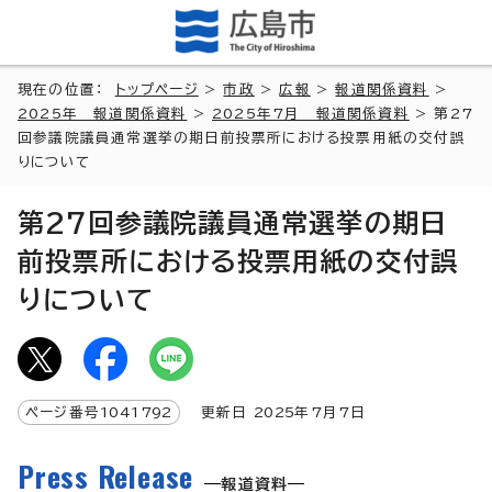
現在の位置：
トップページ
>
市政
>
広報
>
報道関係資料
>
2025年 報道関係資料
>
2025年7月 報道関係資料
> 第27
回参議院議員通常選挙の期日前投票所における投票用紙の交付誤
りについて
第27回参議院議員通常選挙の期日
前投票所における投票用紙の交付誤
りについて
ページ番号
1041792
更新日
2025
年7月7日
Press Release
報道資料