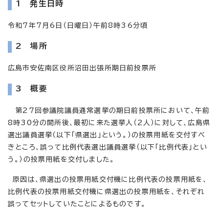
1 発生日時
令和7年7月6日（日曜日）午前8時36分頃
2 場所
広島市安佐南区役所沼田出張所期日前投票所
3 概要
第27回参議院議員通常選挙の期日前投票所において、午前
8時30分の開所後、最初に来た選挙人（2人）に対して、広島県
選出議員選挙（以下「県選出」という。）の投票用紙を交付すべ
きところ、誤って比例代表選出議員選挙（以下「比例代表」とい
う。）の投票用紙を交付しました。
原因は、県選出の投票用紙交付機に比例代表の投票用紙を、
比例代表の投票用紙交付機に県選出の投票用紙を、それぞれ
誤ってセットしていたことによるものです。