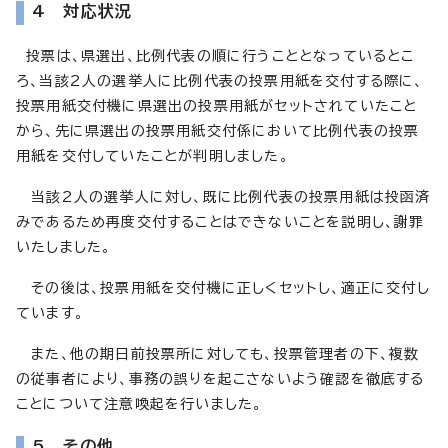
4 対応状況
投票は、県選出、比例代表の順に行うこととなっているとこ
ろ、当該2人の選挙人に比例代表の投票用紙を交付する際に、
投票用紙交付機に県選出の投票用紙がセットされていたこと
から、先に県選出の投票用紙交付係において比例代表の投票
用紙を交付していたことが判明しました。
当該2人の選挙人に対し、既に比例代表の投票用紙は投函済
みであるため再度交付することはできないことを説明し、謝罪
いたしました。
その後は、投票用紙を交付機に正しくセットし、適正に交付し
ています。
また、他の期日前投票所に対しても、投票管理者の下、複数
の従事者により、事務の誤りを起こさないよう確認を徹底する
ことについて注意喚起を行いました。
5 その他