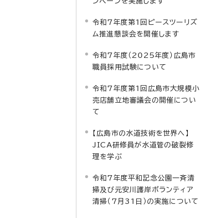
ンペーンを実施します
令和7年度第1回ピースツーリズ
ム推進懇談会を開催します
令和7年度（2025年度）広島市
職員採用試験について
令和7年度第1回広島市大規模小
売店舗立地審議会の開催につい
て
【広島市の水道技術を世界へ】
JICA研修員が水道管の破裂修
理を学ぶ
令和7年度平和記念公園一斉清
掃及び元安川護岸ボランティア
清掃（7月31日）の実施について