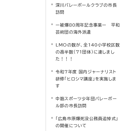
深川バレーボールクラブの市長
訪問
ー被爆80周年記念事業ー 平和
芸術団の海外派遣
LMOの数が、全140小学校区数
の過半数（71団体）に達しまし
た！！！
令和7年度 国内ジャーナリスト
研修「ヒロシマ講座」を実施しま
す
中筋スポーツ少年団バレーボー
ル部の市長訪問
「広島市原爆死没公務員追悼式」
の開催について