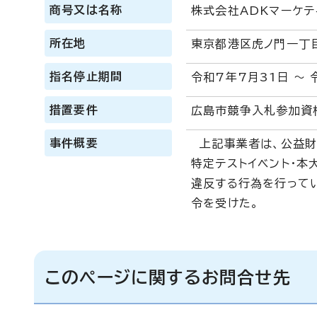
商号又は名称
株式会社ADKマーケテ
所在地
東京都港区虎ノ門一丁
指名停止期間
令和7年7月31日 ～ 
措置要件
広島市競争入札参加資
事件概要
上記事業者は、公益財
特定テストイベント・本
違反する行為を行って
令を受けた。
このページに関するお問合せ先