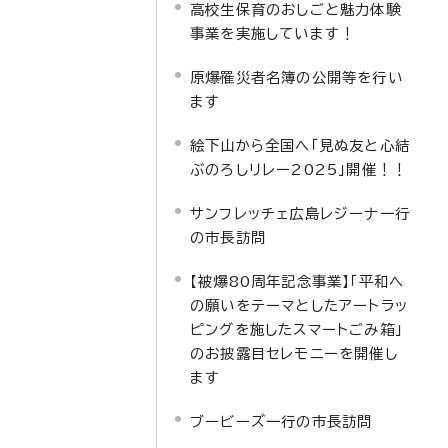
高校生保育のおしごと魅力体験
事業を実施しています！
原爆罹災者名簿の公開等を行い
ます
絵下山から全国へ「見ぬ友と心結
ぶのろしリレー2025」開催！！
サンフレッチェ広島レジーナ一行
の市長訪問
【被爆80周年記念事業】「平和へ
の願いをテーマとしたアートラッ
ピングを施したスマートごみ箱」
のお披露目セレモニーを開催し
ます
ブービーズ一行の市長訪問