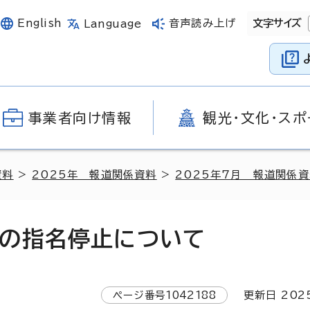
English
音声読み上げ
文字サイズ
Language
事業者向け情報
観光・文化・スポ
資料
>
2025年 報道関係資料
>
2025年7月 報道関係
の指名停止について
ページ番号
1042188
更新日
202