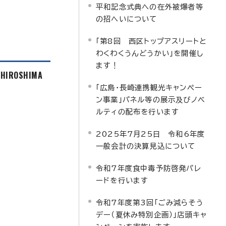
平和記念式典への在外被爆者等
の招へいについて
「第8回 西区トップアスリートと
わくわくうんどうかい」を開催し
ます！
f HIROSHIMA
「広島・長崎連携観光キャンペー
ン事業」パネル等の展示及びノベ
ルティの配布を行います
2025年7月25日 令和6年度
一般会計の決算見込について
令和7年度食中毒予防啓発パレ
ードを行います
令和7年度第3回「ごみ減らそう
デー（夏休み特別企画）」店頭キャ