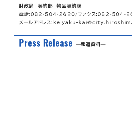
財政局 契約部 物品契約課
電話:082-504-2620/ファクス:082-504-2
メールアドレス:
keiyaku-kai@city.hiroshima
Press Release
報道資料