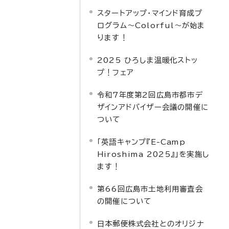
スタートアップ・マインド育成プ
ログラム～Colorful～が始ま
ります！
2025 ひろしま温暖化ストッ
プ！フェア
令和7年度第2回広島市都市デ
ザインアドバイザー会議の開催に
ついて
「英語キャンプ『E-Camp
Hiroshima 2025』」を実施し
ます！
第66回広島市土地利用審査会
の開催について
日本郵便株式会社とのオリジナ