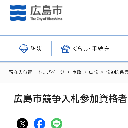
防災
くらし・手続き
現在の位置：
トップページ
>
市政
>
広報
>
報道関係
広島市競争入札参加資格者