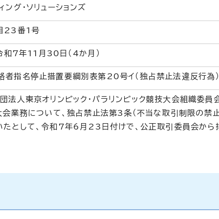
ィング・ソリューションズ
目23番1号
令和7年11月30日（4か月）
格者指名停止措置要綱別表第20号イ（独占禁止法違反行為
団法人東京オリンピック・パラリンピック競技大会組織委員
大会業務について、独占禁止法第3条（不当な取引制限の禁
いたとして、令和7年6月23日付けで、公正取引委員会から