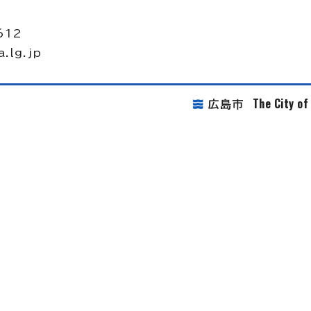
612
.lg.jp
The City o
広島市