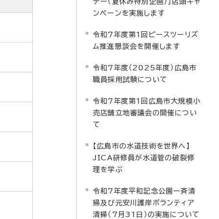
デー（夏休み特別企画）」店頭キャ
ンペーンを実施します
令和7年度第1回ピースツーリズ
ム推進懇談会を開催します
令和7年度（2025年度）広島市
職員採用試験について
令和7年度第1回広島市大規模小
売店舗立地審議会の開催につい
て
【広島市の水道技術を世界へ】
JICA研修員が水道管の破裂修
理を学ぶ
令和7年度平和記念公園一斉清
掃及び元安川護岸ボランティア
清掃（7月31日）の実施について