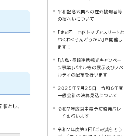
平和記念式典への在外被爆者等
の招へいについて
「第8回 西区トップアスリートと
わくわくうんどうかい」を開催し
ます！
「広島・長崎連携観光キャンペー
ン事業」パネル等の展示及びノベ
ルティの配布を行います
2025年7月25日 令和6年度
一般会計の決算見込について
着順とし、
令和7年度食中毒予防啓発パレ
ードを行います
令和7年度第3回「ごみ減らそう