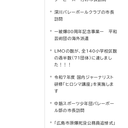
深川バレーボールクラブの市長
訪問
ー被爆80周年記念事業ー 平和
芸術団の海外派遣
LMOの数が、全140小学校区数
の過半数（71団体）に達しまし
た！！！
令和7年度 国内ジャーナリスト
研修「ヒロシマ講座」を実施しま
す
中筋スポーツ少年団バレーボー
ル部の市長訪問
「広島市原爆死没公務員追悼式」