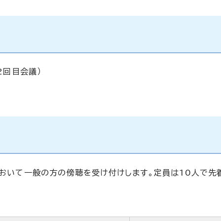
2回目会議）
において一般の方の傍聴を受け付けします。定員は10人で先