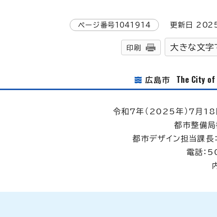
ページ番号
1041914
更新日
202
大きな文字
印刷
The City o
広島市
令和7年（2025年）7月18
都市整備局
都市デザイン担当課長
電話：5