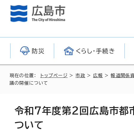
防災
くらし・手続き
現在の位置：
トップページ
>
市政
>
広報
>
報道関係
議の開催について
令和7年度第2回広島市都
ついて