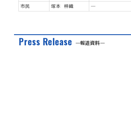
市民
塚本 梓織
―
Press Release
報道資料