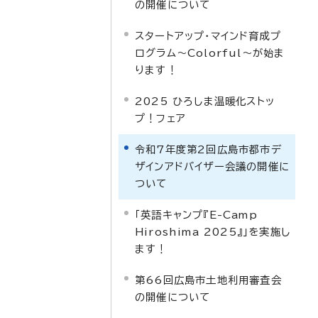
の開催について
スタートアップ・マインド育成プ
ログラム～Colorful～が始ま
ります！
2025 ひろしま温暖化ストッ
プ！フェア
令和7年度第2回広島市都市デ
ザインアドバイザー会議の開催に
ついて
「英語キャンプ『E-Camp
Hiroshima 2025』」を実施し
ます！
第66回広島市土地利用審査会
の開催について