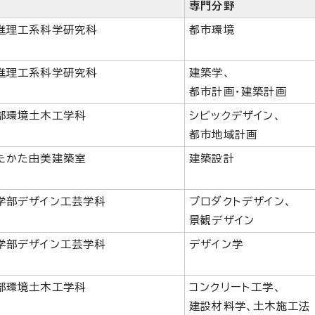
専門分野
進理工系科学研究科
都市環境
進理工系科学研究科
建築学、
都市計画・建築計画
部環境土木工学科
シビックデザイン、
都市地域計画
たかた由美建築室
建築設計
学部デザイン工芸学科
プロダクトデザイン、
景観デザイン
学部デザイン工芸学科
デザイン学
部環境土木工学科
コンクリート工学、
建設材料学、土木施工法