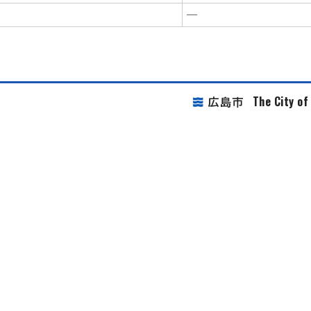
―
The City o
広島市