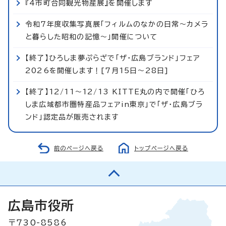
『4市町合同観光物産展』を開催します
令和7年度収集写真展「フィルムのなかの日常～カメラ
と暮らした昭和の記憶～」開催について
【終了】ひろしま夢ぷらざで「ザ・広島ブランド」フェア
2026を開催します！[7月15日～28日]
【終了】12/11～12/13 KITTE丸の内で開催「ひろ
しま広域都市圏特産品フェアin東京」で「ザ・広島ブラ
ンド」認定品が販売されます
前のページへ戻る
トップページへ戻る
広島市役所
〒730-8586