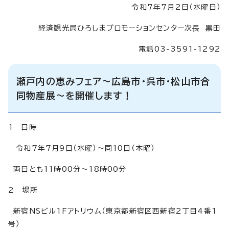
令和7年7月2日（水曜日）
経済観光局ひろしまプロモーションセンター次長 黒田
電話03-3591-1292
瀬戸内の恵みフェア～広島市・呉市・松山市合
同物産展～を開催します！
1 日時
令和7年7月9日（水曜）～同10日（木曜）
両日とも11時00分～18時00分
2 場所
新宿NSビル1Fアトリウム（東京都新宿区西新宿2丁目4番1
号）