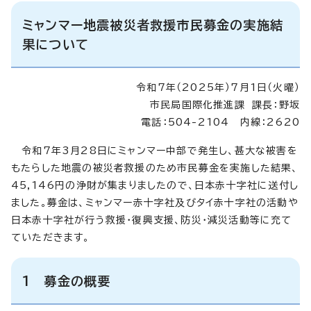
ミャンマー地震被災者救援市民募金の実施結
果について
令和7年（2025年）7月1日（火曜）
市民局国際化推進課 課長：野坂
電話：504-2104 内線：2620
令和7年3月28日にミャンマー中部で発生し、甚大な被害を
もたらした地震の被災者救援のため市民募金を実施した結果、
45,146円の浄財が集まりましたので、日本赤十字社に送付し
ました。募金は、ミャンマー赤十字社及びタイ赤十字社の活動や
日本赤十字社が行う救援・復興支援、防災・減災活動等に充て
ていただきます。
1 募金の概要