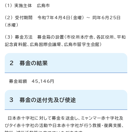
（1） 実施主体 広島市
（2） 受付期間 令和7年4月4日（金曜） ～ 同年6月25日
（水曜）
（3） 募金方法 募金箱の設置（市役所本庁舎、各区役所、平和
記念資料館、広島国際会議場、広島市留学生会館）
2 募金の結果
募金総額 45,146円
3 募金の送付先及び使途
日本赤十字社に対して募金を送金し、ミャンマー赤十字社及
びタイ赤十字社の活動や日本赤十字社が行う救援・復興支援、