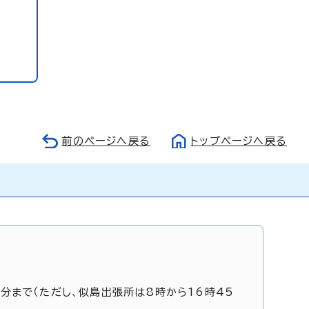
前のページへ戻る
トップページへ戻る
5分まで（ただし、似島出張所は8時から16時45