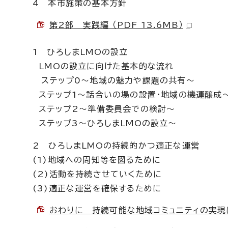
4 本市施策の基本方針
第2部 実践編 （PDF 13.6MB）
1 ひろしまLMOの設立
LMOの設立に向けた基本的な流れ
ステップ0～地域の魅力や課題の共有～
ステップ1～話合いの場の設置・地域の機運醸成
ステップ2～準備委員会での検討～
ステップ3～ひろしまLMOの設立～
2 ひろしまLMOの持続的かつ適正な運営
(1)地域への周知等を図るために
(2)活動を持続させていくために
(3)適正な運営を確保するために
おわりに 持続可能な地域コミュニティの実現に向