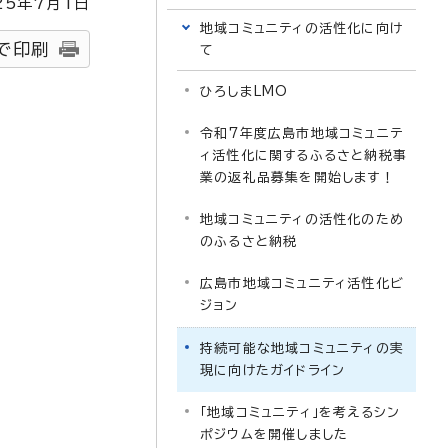
25
年7月1日
地域コミュニティの活性化に向け
で印刷
て
ひろしまLMO
令和7年度広島市地域コミュニテ
ィ活性化に関するふるさと納税事
業の返礼品募集を開始します！
地域コミュニティの活性化のため
のふるさと納税
広島市地域コミュニティ活性化ビ
ジョン
持続可能な地域コミュニティの実
現に向けたガイドライン
「地域コミュニティ」を考えるシン
ポジウムを開催しました