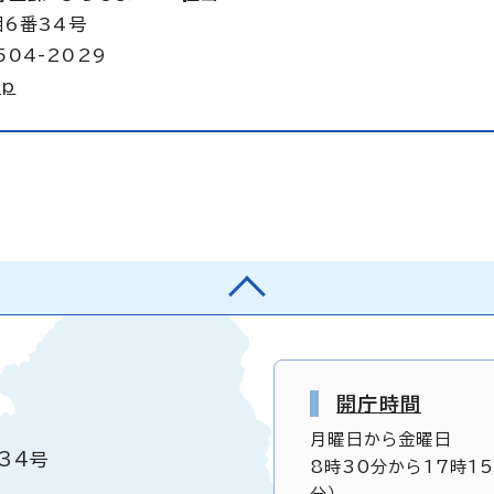
目6番34号
504-2029
jp
開庁時間
月曜日から金曜日
34号
8時30分から17時1