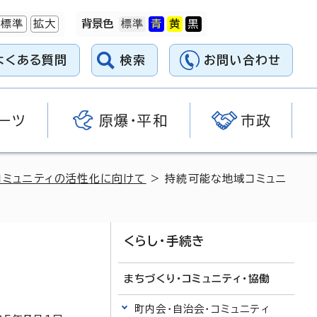
標準
拡大
背景色
よくある質問
検索
お問い合わせ
ーツ
原爆・平和
市政
コミュニティの活性化に向けて
> 持続可能な地域コミュニ
くらし・手続き
まちづくり・コミュニティ・協働
町内会・自治会・コミュニティ