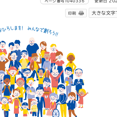
ページ番号
1040336
更新日
20
大きな文字
印刷