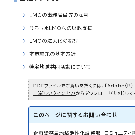
LMOの事務局員等の雇用
ひろしまLMOへの財政支援
LMOの法人化の検討
本市施策の基本方針
特定地域共同活動について
PDFファイルをご覧いただくには、「Adobe（R）
ト（新しいウィンドウ）
からダウンロード（無料）して
このページに関する
お問い合わせ
企画総務局地域活性化調整部
コミュニティ