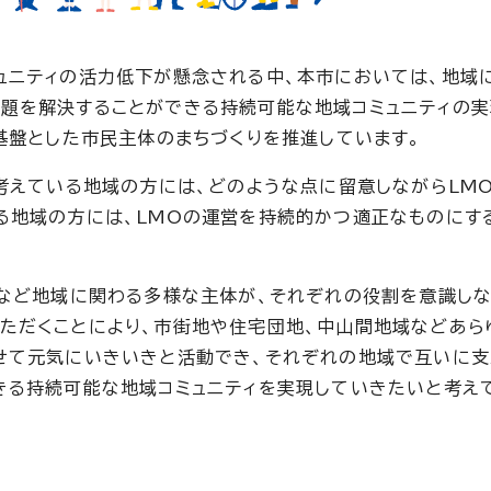
ュニティの活力低下が懸念される中、本市においては、地域
題を解決することができる持続可能な地域コミュニティの
を基盤とした市民主体のまちづくりを推進しています。
考えている地域の方には、どのような点に留意しながらLM
る地域の方には、LMOの運営を持続的かつ適正なものにす
など地域に関わる多様な主体が、それぞれの役割を意識しな
ただくことにより、市街地や住宅団地、中山間地域などあら
せて元気にいきいきと活動でき、それぞれの地域で互いに
きる持続可能な地域コミュニティを実現していきたいと考え