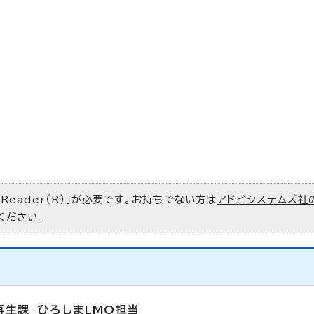
 Reader（R）」が必要です。お持ちでない方は
アドビシステムズ社
ください。
再生課 ひろしまLMO担当