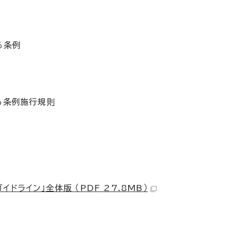
る条例
る条例施行規則
ライン」全体版 （PDF 27.8MB）