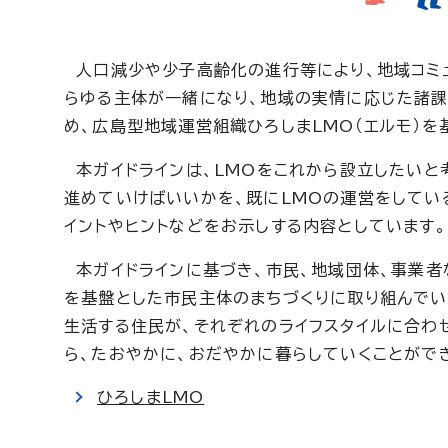
人口減少や少子高齢化の進行等により、地域コミ
らゆる主体が一緒になり、地域の実情に応じた諸課
め、広島型地域運営組織ひろしまLMO（エルモ）
本ガイドラインは、LMOをこれから設立したいと
進めていけばいいかを、既にLMOの運営をしてい
イントやヒントなどをお示しする内容としています。
本ガイドラインに基づき、市民、地域団体、事業者
を基盤とした市民主体のまちづくりに取り組んでい
生活する住民が、それぞれのライフスタイルに合わ
ら、たおやかに、おだやかに暮らしていくことがで
ひろしまLMO