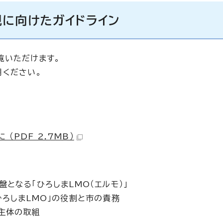
現に向けたガイドライン
覧いただけます。
用ください。
（PDF 2.7MB）
となる「ひろしまLMO（エルモ）」
ひろしまLMO」の役割と市の責務
主体の取組