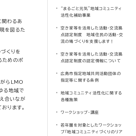
“まるごと元気”地域コミュニティ
活性化補助事業
に関わるあ
空き家等を活用した活動・交流拠
実現を図るた
点認定制度 地域住民の活動・交
流の場づくりを支援します！
Oづくりを
空き家等を活用した活動・交流拠
るためのポ
点認定制度の認定情報について
広島市指定地域共同活動団体の
指定等に関する条例
がらLMO
ゆる地域で
地域コミュニティ活性化に関する
支え合いなが
各種施策
ております。
ワークショップ・講座
若年層を対象としたワークショッ
プ「地域コミュニティづくりのリア