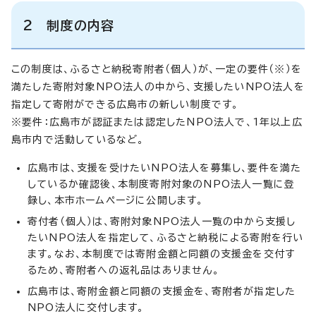
2 制度の内容
この制度は、ふるさと納税寄附者（個人）が、一定の要件（※）を
満たした寄附対象NPO法人の中から、支援したいNPO法人を
指定して寄附ができる広島市の新しい制度です。
※要件：広島市が認証または認定したNPO法人で、1年以上広
島市内で活動しているなど。
広島市は、支援を受けたいNPO法人を募集し、要件を満た
しているか確認後、本制度寄附対象のNPO法人一覧に登
録し、本市ホームページに公開します。
寄付者（個人）は、寄附対象NPO法人一覧の中から支援し
たいNPO法人を指定して、ふるさと納税による寄附を行い
ます。なお、本制度では寄附金額と同額の支援金を交付す
るため、寄附者への返礼品はありません。
広島市は、寄附金額と同額の支援金を、寄附者が指定した
NPO法人に交付します。