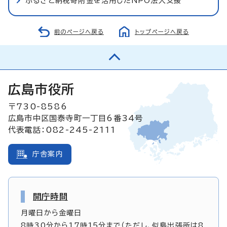
ふるさと納税寄附金を活用したNPO法人支援
前のページへ戻る
トップページへ戻る
広島市役所
〒730-8586
広島市中区国泰寺町一丁目6番34号
代表電話：082-245-2111
庁舎案内
開庁時間
月曜日から金曜日
8時30分から17時15分まで（ただし、似島出張所は8