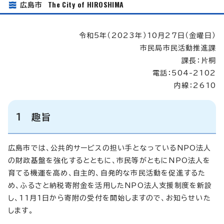
The City of HIROSHIMA
広島市
令和5年（2023年）10月27日（金曜日）
市民局市民活動推進課
課長：片桐
電話：504-2102
内線：2610
1 趣旨
広島市では、公共的サービスの担い手となっているNPO法人
の財政基盤を強化するとともに、市民等がともにNPO法人を
育てる機運を高め、自主的、自発的な市民活動を促進するた
め、ふるさと納税寄附金を活用したNPO法人支援制度を新設
し、11月1日から寄附の受付を開始しますので、お知らせいた
します。