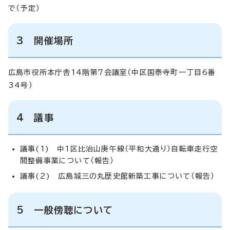
で（予定）
3 開催場所
広島市役所本庁舎14階第7会議室（中区国泰寺町一丁目6番
34号）
4 議事
議事(1) 中1区比治山庚午線（平和大通り）自転車走行空
間整備事業について（報告）
議事(2) 広島城三の丸歴史館新築工事について（報告）
5 一般傍聴について