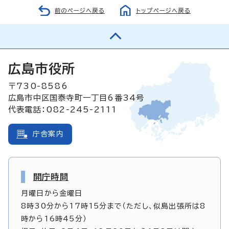
前のページへ戻る
トップページへ戻る
広島市役所
〒730-8586
広島市中区国泰寺町一丁目6番34号
代表電話：082-245-2111
庁舎案内
開庁時間
月曜日から金曜日
8時30分から17時15分まで（ただし、似島出張所は8
時から16時45分）