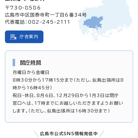
〒730-8586
広島市中区国泰寺町一丁目6番34号
代表電話：082-245-2111
庁舎案内
開庁時間
月曜日から金曜日
8時30分から17時15分まで（ただし、似島出張所は8
時から16時45分）
祝日・休日、8月6日、12月29日から1月3日は閉庁
窓口へは、17時までにお越しいただきますようお願い
します。（ただし、似島出張所は16時30分まで）
広島市公式SNS情報発信中