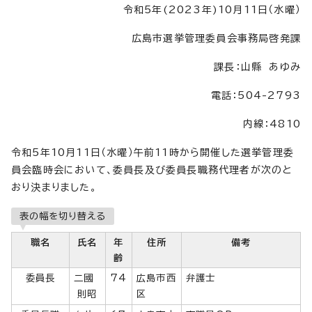
令和5年(2023年)10月11日（水曜）
広島市選挙管理委員会事務局啓発課
課長：山縣 あゆみ
電話：504-2793
内線：4810
令和5年10月11日（水曜）午前11時から開催した選挙管理委
員会臨時会において、委員長及び委員長職務代理者が次のと
おり決まりました。
表の幅を切り替える
職名
氏名
年
住所
備考
齢
委員長
二國
74
広島市西
弁護士
則昭
区