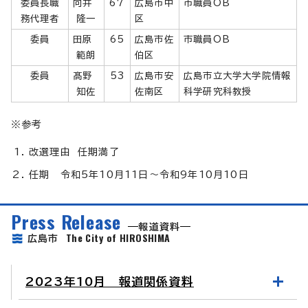
委員長職
向井
67
広島市中
市職員OB
務代理者
隆一
区
委員
田原
65
広島市佐
市職員OB
範朗
伯区
委員
髙野
53
広島市安
広島市立大学大学院情報
知佐
佐南区
科学研究科教授
※参考
改選理由 任期満了
任期 令和5年10月11日～令和9年10月10日
Press Release
報道資料
The City of HIROSHIMA
広島市
2023年10月 報道関係資料