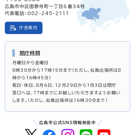
広島市中区国泰寺町一丁目6番34号
代表電話：082-245-2111
庁舎案内
開庁時間
月曜日から金曜日
8時30分から17時15分まで（ただし、似島出張所は8
時から16時45分）
祝日・休日、8月6日、12月29日から1月3日は閉庁
窓口へは、17時までにお越しいただきますようお願い
します。（ただし、似島出張所は16時30分まで）
広島市公式SNS情報発信中