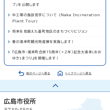
ブ」を公開します
中工場の施設見学について (Naka Incineration
Plant Tour)
将来を見据えた基町地区のまちづくりビジョン
春の湯来町観光物産展を実施します！
『広島市・湯来町合併15周年（＋2年）記念大湯来(おお
ゆき)まつり』を開催します！
前のページへ戻る
トップページへ戻る
広島市役所
〒730-8586