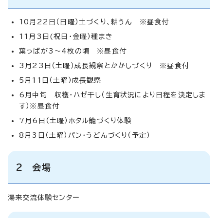
10月22日（日曜）土づくり、耕うん ※昼食付
11月3日(祝日・金曜）種まき
葉っぱが3～4枚の頃 ※昼食付
3月23日（土曜）成長観察とかかしづくり ※昼食付
5月11日（土曜）成長観察
6月中旬 収穫・ハゼ干し（生育状況により日程を決定しま
す）※昼食付
7月6日（土曜）ホタル籠づくり体験
8月3日（土曜）パン・うどんづくり（予定）
2 会場
湯来交流体験センター