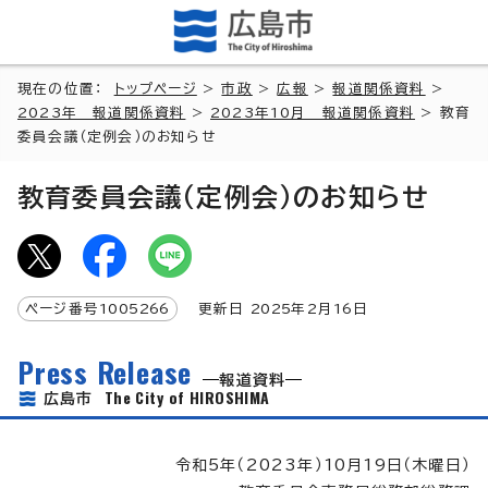
現在の位置：
トップページ
>
市政
>
広報
>
報道関係資料
>
2023年 報道関係資料
>
2023年10月 報道関係資料
> 教育
委員会議（定例会）のお知らせ
教育委員会議（定例会）のお知らせ
ページ番号
1005266
更新日
2025
年2月
16
日
Press Release
報道資料
The City of HIROSHIMA
広島市
令和5年（2023年）10月19日（木曜日）