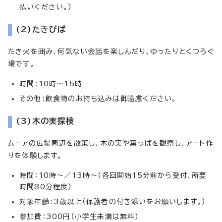
払いください。）
(2)たきびば
たき火を囲み、何気ない会話を楽しんだり、ゆったりとくつろぐ
場です。
時間：10時～15時
その他：飲食物のお持ち込みは御遠慮ください。
(3)木の実探検
ムーアの広場周辺を散策し、木の実や葉っぱを観察し、アート作
りを体験します。
時間：10時～／13時～（各回開始15分前から受付、所要
時間80分程度）
対象年齢：3歳以上（保護者の付き添いをお願いします。）
参加費：300円（小学生未満は無料）