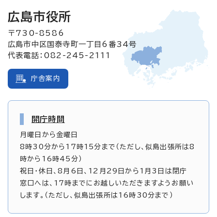
広島市役所
〒730-8586
広島市中区国泰寺町一丁目6番34号
代表電話：082-245-2111
庁舎案内
開庁時間
月曜日から金曜日
8時30分から17時15分まで（ただし、似島出張所は8
時から16時45分）
祝日・休日、8月6日、12月29日から1月3日は閉庁
窓口へは、17時までにお越しいただきますようお願い
します。（ただし、似島出張所は16時30分まで）