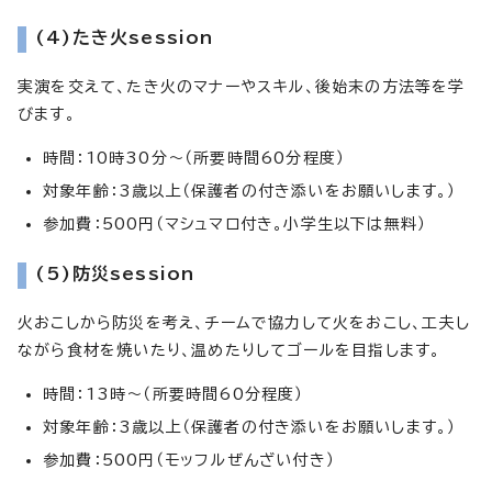
(4)たき火session
実演を交えて、たき火のマナーやスキル、後始末の方法等を学
びます。
時間：10時30分～（所要時間60分程度）
対象年齢：3歳以上（保護者の付き添いをお願いします。）
参加費：500円（マシュマロ付き。小学生以下は無料）
(5)防災session
火おこしから防災を考え、チームで協力して火をおこし、工夫し
ながら食材を焼いたり、温めたりしてゴールを目指します。
時間：13時～（所要時間60分程度）
対象年齢：3歳以上（保護者の付き添いをお願いします。）
参加費：500円（モッフルぜんざい付き）