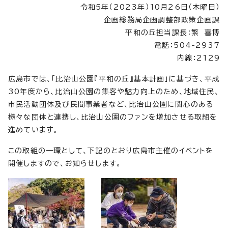
令和5年（2023年）10月26日（木曜日）
企画総務局企画調整部政策企画課
平和の丘担当課長：繁 喜博
電話：504-2937
内線：2129
広島市では、「比治山公園『平和の丘』基本計画」に基づき、平成
30年度から、比治山公園の集客や魅力向上のため、地域住民、
市民活動団体及び民間事業者など、比治山公園に関心のある
様々な団体と連携し、比治山公園のファンを増加させる取組を
進めています。
この取組の一環として、下記のとおり広島市主催のイベントを
開催しますので、お知らせします。