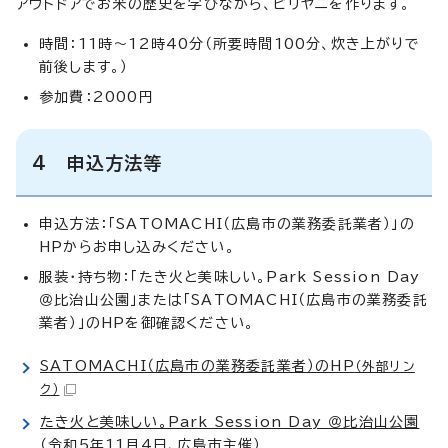
アウトドアでお米の歴史を学びながら、ビリヤニを作ります。
時間：11時～12時40分（所要時間100分、炊き上がりで
前後します。）
参加費：2000円
4 申込方法等
申込方法：「SATOMACHI（広島市の業務委託業者）」の
HPからお申し込みください。
服装・持ち物：「たき火と美味しい。Park Session Day
＠比治山公園」または「SATOMACHI（広島市の業務委託
業者）」のHPを御確認ください。
SATOMACHI（広島市の業務委託業者）のHP
（外部リン
ク）
たき火と美味しい。Park Session Day ＠比治山公園
（令和5年11月4日、広島市主催）