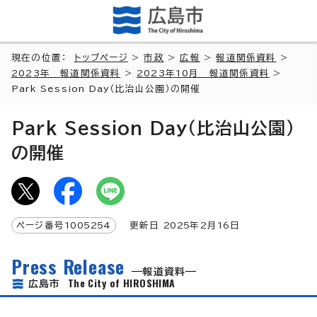
現在の位置：
トップページ
>
市政
>
広報
>
報道関係資料
>
2023年 報道関係資料
>
2023年10月 報道関係資料
>
Park Session Day（比治山公園）の開催
Park Session Day（比治山公園）
の開催
ページ番号
1005254
更新日
2025
年2月
16
日
Press Release
報道資料
The City of HIROSHIMA
広島市