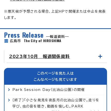
※悪天候が予想される場合、上記HPで開催または中止を発表
します。
Press Release
報道資料
The City of HIROSHIMA
広島市
2023年10月 報道関係資料
このページを見た人は
こんなページも見ています
Park Session Day（比治山公園）の開催
〔終了〕「小さな発見を夜長月の比治山公園で。走りを
学び、虫の音を聴き、動画を愉しむ。PARK