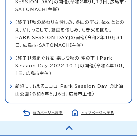
SESSION DAY」の開催（令和2年9月19日、広島市・
SATOMACHI主催）
〔終了〕「秋の終わりを愉しみ、冬にのぞむ。体をととの
え、かけっこして、動画を愉しみ、たき火を囲む。
PARK SESSION DAY」の開催（令和2年10月31
日、広島市・SATOMACHI主催）
〔終了〕「気まぐれを 楽しむ秋の 空の下｜Park
Session Day 2022.10.1」の開催（令和4年10月
1日、広島市主催）
新緑に、もえるココロ。Park Session Day ＠比治
山公園（令和6年5月6日、広島市主催）
前のページへ戻る
トップページへ戻る