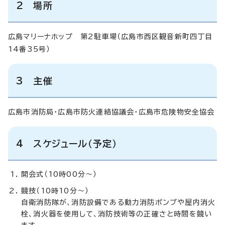
2 場所
広島マリーナホップ 第2駐車場（広島市西区観音新町四丁目
14番35号）
3 主催
広島市消防局・広島市防火連絡協議会・広島市危険物安全協会
4 スケジュール（予定）
開会式（10時00分～）
競技（10時10分～）
自衛消防隊が、消防設備である動力消防ポンプや屋内消火
栓、消火器を使用して、消防技術等の正確さと時間を競い