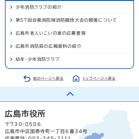
少年消防クラブの紹介
第57回自衛消防隊消防競技大会の開催について
広島市老人いこいの家の応募要領
広島市消防局の広報資料の紹介
幼年・少年消防クラブ
前のページへ戻る
トップページへ戻る
広島市役所
〒730-8586
広島市中区国泰寺町一丁目6番34号
代表電話：082-245-2111