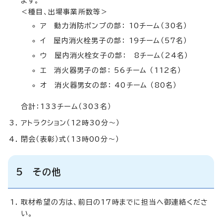
ます。
＜種目、出場事業所数等＞
ア 動力消防ポンプの部： 10チーム（30名）
イ 屋内消火栓男子の部： 19チーム（57名）
ウ 屋内消火栓女子の部： 8チーム（24名）
エ 消火器男子の部： 56チーム （112名）
オ 消火器男女の部： 40チーム （80名）
合計：133チーム（303名）
アトラクション（12時30分～）
閉会（表彰）式（13時00分～）
5 その他
取材希望の方は、前日の17時までに担当へ御連絡くださ
い。