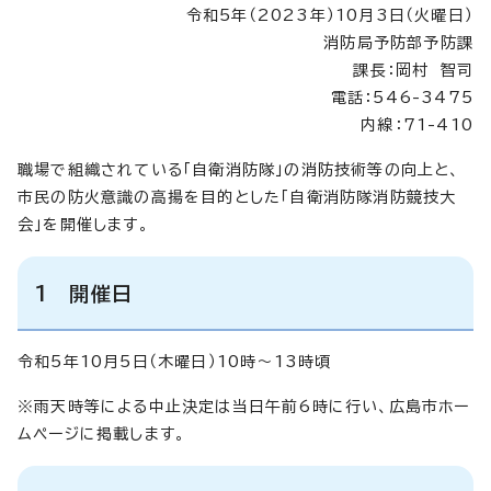
令和5年（2023年）10月3日（火曜日）
消防局予防部予防課
課長：岡村 智司
電話：546-3475
内線：71-410
職場で組織されている「自衛消防隊」の消防技術等の向上と、
市民の防火意識の高揚を目的とした「自衛消防隊消防競技大
会」を開催します。
1 開催日
令和5年10月5日（木曜日）10時～13時頃
※雨天時等による中止決定は当日午前6時に行い、広島市ホー
ムページに掲載します。