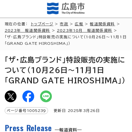
現在の位置：
トップページ
>
市政
>
広報
>
報道関係資料
>
2023年 報道関係資料
>
2023年10月 報道関係資料
>
「ザ・広島ブランド」特設販売の実施について（10月26日～11月1日
「GRAND GATE HIROSHIMA」）
「ザ・広島ブランド」特設販売の実施に
ついて（10月26日～11月1日
「GRAND GATE HIROSHIMA」）
ページ番号
1005239
更新日
2025
年3月
26
日
Press Release
報道資料