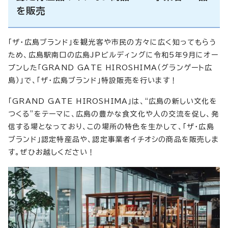
を販売
「ザ・広島ブランド」を観光客や市民の方々に広く知ってもらう
ため、広島駅南口の広島JPビルディングに令和5年9月にオー
プンした「GRAND GATE HIROSHIMA（グランゲート広
島）」で、「ザ・広島ブランド」特設販売を行います！
「GRAND GATE HIROSHIMA」は、“広島の新しい文化を
つくる”をテーマに、広島の豊かな食文化や人の交流を促し、発
信する場となっており、この場所の特色を生かして、「ザ・広島
ブランド」認定特産品や、認定事業者イチオシの商品を販売しま
す。ぜひお越しください！