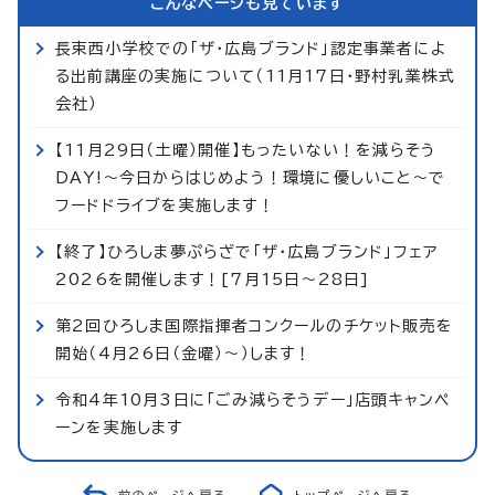
こんなページも見ています
長束西小学校での「ザ・広島ブランド」認定事業者によ
る出前講座の実施について（11月17日・野村乳業株式
会社）
【11月29日（土曜）開催】もったいない！を減らそう
DAY!～今日からはじめよう！環境に優しいこと～で
フードドライブを実施します！
【終了】ひろしま夢ぷらざで「ザ・広島ブランド」フェア
2026を開催します！[7月15日～28日]
第2回ひろしま国際指揮者コンクールのチケット販売を
開始（4月26日（金曜）～）します！
令和4年10月3日に「ごみ減らそうデー」店頭キャンペ
ーンを実施します