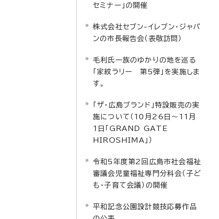
セミナー」の開催
株式会社セブン-イレブン・ジャパ
ンの市長報告会（表敬訪問）
毛利氏一族のゆかりの地を巡る
「家紋ラリー 第5弾」を実施しま
す。
「ザ・広島ブランド」特設販売の実
施について（10月26日～11月
1日「GRAND GATE
HIROSHIMA」）
令和5年度第2回広島市社会福祉
審議会児童福祉専門分科会（子ど
も・子育て会議）の開催
平和記念公園設計競技応募作品
の公表