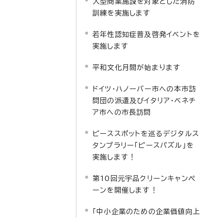
大型商業施設を対象とした消防
訓練を実施します
若年性認知症普及啓発イベントを
実施します
平和文化月間が始まります
ドイツ・ハノーバー市への本市訪
問団の派遣及びイタリア・ベネチ
ア市への市長訪問
ピーススポットを巡るデジタルス
タンプラリー「ピースパズル」を
実施します！
第10回元宇品クリーンキャンペ
ーンを開催します！
「中小企業のための企業価値向上