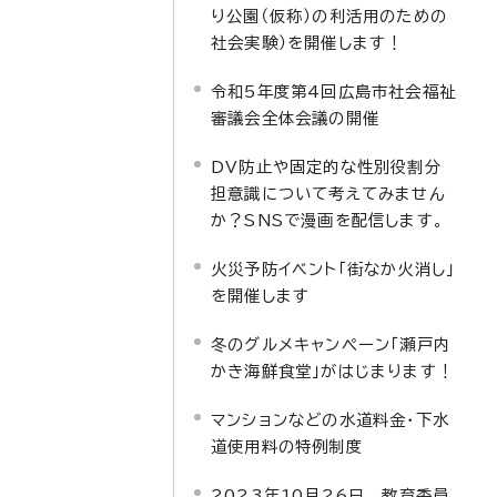
り公園（仮称）の利活用のための
社会実験）を開催します！
令和5年度第4回広島市社会福祉
審議会全体会議の開催
DV防止や固定的な性別役割分
担意識について考えてみません
か？SNSで漫画を配信します。
火災予防イベント「街なか火消し」
を開催します
冬のグルメキャンペーン「瀬戸内
かき海鮮食堂」がはじまります！
マンションなどの水道料金・下水
道使用料の特例制度
2023年10月26日 教育委員