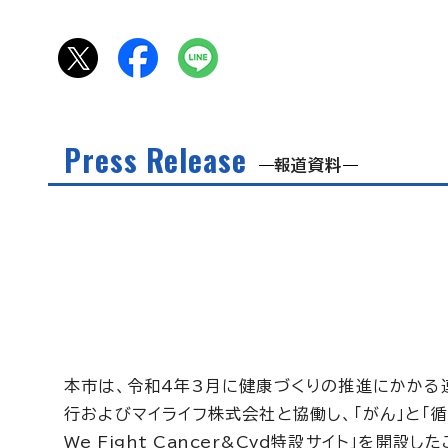
Press Release
報道資料
本市は、令和4年3月に健康づくりの推進にかかる
行およびマイライフ株式会社と協働し、「がん」と「
We Fight Cancer&Cvd
特設サイト」を開設した