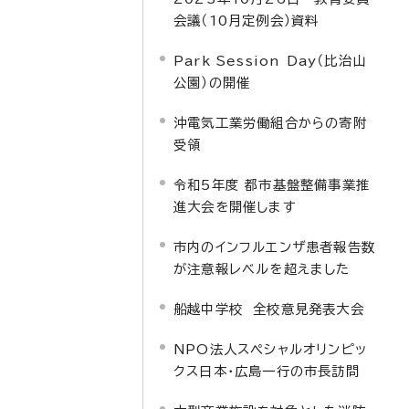
会議（10月定例会）資料
Park Session Day（比治山
公園）の開催
沖電気工業労働組合からの寄附
受領
令和5年度 都市基盤整備事業推
進大会を開催します
市内のインフルエンザ患者報告数
が注意報レベルを超えました
船越中学校 全校意見発表大会
NPO法人スペシャルオリンピッ
クス日本・広島一行の市長訪問