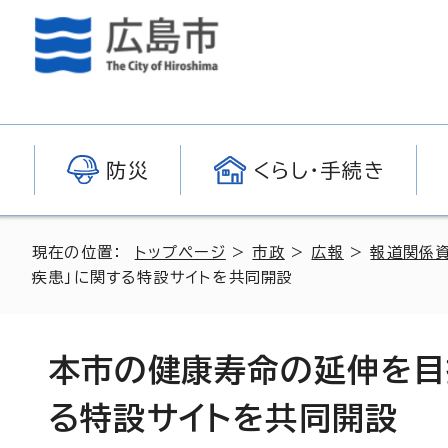
防災
くらし・手続き
現在の位置：
トップページ
>
市政
>
広報
>
報道関係
疾患」に関する特設サイトを共同開設
本市の健康寿命の延伸を目指
る特設サイトを共同開設