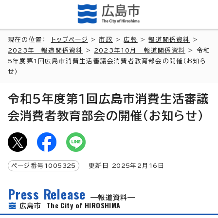
現在の位置：
トップページ
>
市政
>
広報
>
報道関係資料
>
2023年 報道関係資料
>
2023年10月 報道関係資料
> 令和
5年度第1回広島市消費生活審議会消費者教育部会の開催（お知ら
せ）
令和5年度第1回広島市消費生活審議
会消費者教育部会の開催（お知らせ）
ページ番号
1005325
更新日
2025
年2月
16
日
Press Release
報道資料
The City of HIROSHIMA
広島市