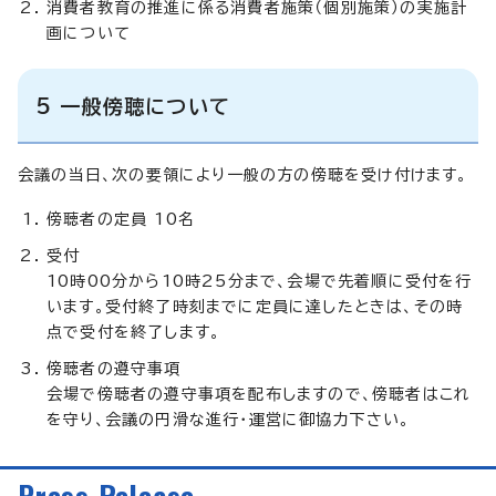
消費者教育の推進に係る消費者施策（個別施策）の実施計
画について
5 一般傍聴について
会議の当日、次の要領により一般の方の傍聴を受け付けます。
傍聴者の定員 10名
受付
10時00分から10時25分まで、会場で先着順に受付を行
います。受付終了時刻までに定員に達したときは、その時
点で受付を終了します。
傍聴者の遵守事項
会場で傍聴者の遵守事項を配布しますので、傍聴者はこれ
を守り、会議の円滑な進行・運営に御協力下さい。
Press Release