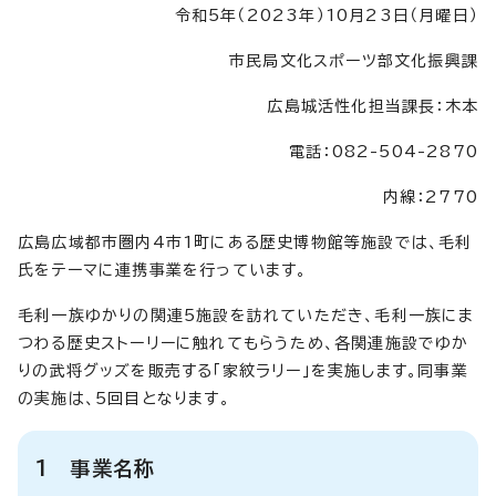
令和5年（2023年）10月23日（月曜日）
市民局文化スポーツ部文化振興課
広島城活性化担当課長：木本
電話：082-504-2870
内線：2770
広島広域都市圏内4市1町にある歴史博物館等施設では、毛利
氏をテーマに連携事業を行っています。
毛利一族ゆかりの関連5施設を訪れていただき、毛利一族にま
つわる歴史ストーリーに触れてもらうため、各関連施設でゆか
りの武将グッズを販売する「家紋ラリー」を実施します。同事業
の実施は、5回目となります。
1 事業名称