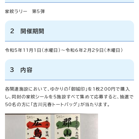
家紋ラリー 第5弾
2 開催期間
令和5年11月1日（水曜日）～令和6年2月29日（木曜日）
3 内容
各関連施設において、ゆかりの「御城印」を1枚200円で購入
し、同封の家紋シールを5施設すべて集めて応募すると、抽選で
50名の方に「吉川元春トートバッグ」が当たります。