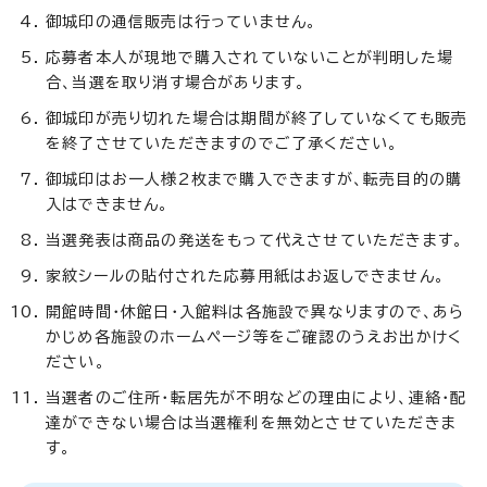
御城印の通信販売は行っていません。
応募者本人が現地で購入されていないことが判明した場
合、当選を取り消す場合があります。
御城印が売り切れた場合は期間が終了していなくても販売
を終了させていただきますのでご了承ください。
御城印はお一人様2枚まで購入できますが、転売目的の購
入はできません。
当選発表は商品の発送をもって代えさせていただきます。
家紋シールの貼付された応募用紙はお返しできません。
開館時間・休館日・入館料は各施設で異なりますので、あら
かじめ各施設のホームページ等をご確認のうえお出かけく
ださい。
当選者のご住所・転居先が不明などの理由により、連絡・配
達ができない場合は当選権利を無効とさせていただきま
す。