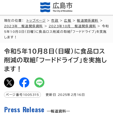
現在の位置：
トップページ
>
市政
>
広報
>
報道関係資料
>
2023年 報道関係資料
>
2023年10月 報道関係資料
> 令和
5年10月8日（日曜）に食品ロス削減の取組「フードドライブ」を実施
します！
令和5年10月8日（日曜）に食品ロス
削減の取組「フードドライブ」を実施し
ます！
ページ番号
1005315
更新日
2025
年2月
16
日
Press Release
報道資料