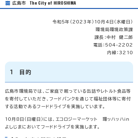
The City of HIROSHIMA
広島市
令和5年（2023年）10月4日（水曜日）
環境局環境政策課
課長：中村 健二郎
電話：504-2202
内線：3210
1 目的
広島市環境局では、ご家庭で眠っている缶詰やレトルト食品等
を寄付していただき、フードバンクを通じて福祉団体等に寄付
する活動であるフードドライブを実施しています。
10月8日（日曜日）には、エコロジーマーケット 環ッハッハin
よしじまにおいてフードドライブを実施します。