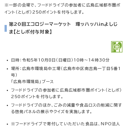
※一部の会場で、フードドライブの参加者に広島広域都市圏ポ
イント（としポ）250ポイントを付与します。
第20回エコロジーマーケット 環ッハッハinよしじ
ま【としポ付与対象】
日時：令和5年10月8日（日曜日）10時～14時30分
場所：広島市環境局中工場（広島市中区南吉島一丁目5番1
号）
「広島市環境局」ブース
フードドライブの参加者に広島広域都市圏ポイント（としポ）
250ポイントを付与します。
フードドライブのほか、ごみの減量や食品ロスの削減に関す
る啓発パネルの展示やクイズを実施します。
※フードドライブで寄付していただいた食品は、NPO法人