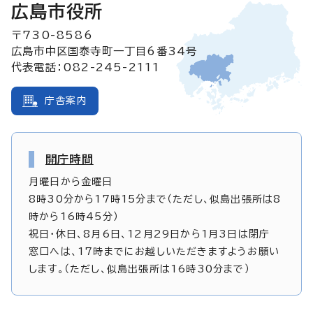
広島市役所
〒730-8586
広島市中区国泰寺町一丁目6番34号
代表電話：082-245-2111
庁舎案内
開庁時間
月曜日から金曜日
8時30分から17時15分まで（ただし、似島出張所は8
時から16時45分）
祝日・休日、8月6日、12月29日から1月3日は閉庁
窓口へは、17時までにお越しいただきますようお願い
します。（ただし、似島出張所は16時30分まで）