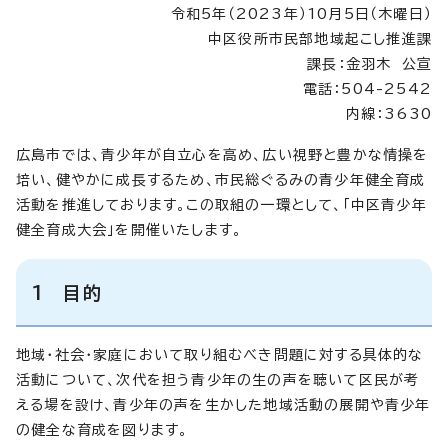
令和5年（2023年）10月5日（木曜日）
中区役所市民部地域起こし推進課
課長：金羽木 公宣
電話：504-2542
内線：3630
広島市では、青少年が自立心を高め、広い視野と豊かな情操を
培い、健やかに成長するため、市民総ぐるみの青少年健全育成
活動を推進しております。この取組の一環として、「中区青少年
健全育成大会」を開催いたします。
1 目的
地域・社会・家庭において取り組むべき問題に対する具体的な
活動について、次代を担う青少年の生の声を聴いて区民が考
える場を設け、青少年の声を生かした地域活動の展開や青少年
の健全な育成を図ります。