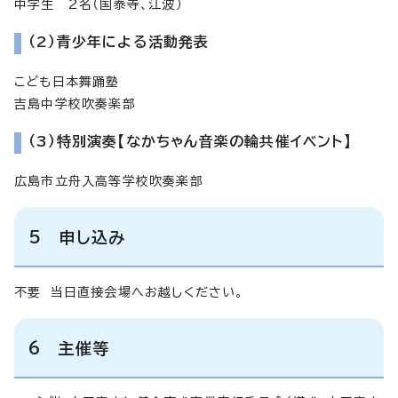
中学生 2名（国泰寺、江波）
（2）青少年による活動発表
こども日本舞踊塾
吉島中学校吹奏楽部
（3）特別演奏【なかちゃん音楽の輪共催イベント】
広島市立舟入高等学校吹奏楽部
5 申し込み
不要 当日直接会場へお越しください。
6 主催等