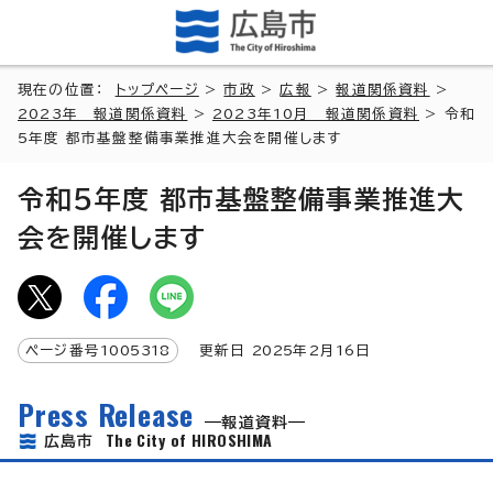
現在の位置：
トップページ
>
市政
>
広報
>
報道関係資料
>
2023年 報道関係資料
>
2023年10月 報道関係資料
> 令和
5年度 都市基盤整備事業推進大会を開催します
令和5年度 都市基盤整備事業推進大
会を開催します
ページ番号
1005318
更新日
2025
年2月
16
日
Press Release
報道資料
The City of HIROSHIMA
広島市