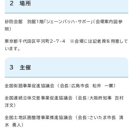
2 場所
砂防会館 別館1階「シェーンバッハ・サボー」（会場案内図参
照）
東京都千代田区平河町2-7-4 ※会場には記者席を用意して
います。
3 主催
全国街路事業促進協議会 （会長：広島市長 松井 一實）
全国連続立体交差事業促進協議会 （会長：大阪府知事 吉村
洋文）
全国土地区画整理事業推進協議会 （会長：さいたま市長 清
水 勇人）