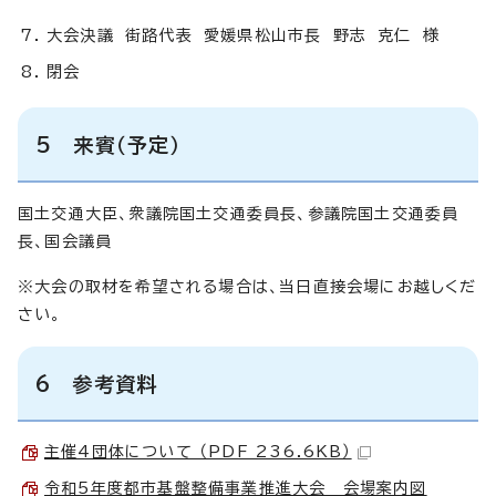
大会決議 街路代表 愛媛県松山市長 野志 克仁 様
閉会
5 来賓（予定）
国土交通大臣、衆議院国土交通委員長、参議院国土交通委員
長、国会議員
※大会の取材を希望される場合は、当日直接会場にお越しくだ
さい。
6 参考資料
主催4団体について （PDF 236.6KB）
令和5年度都市基盤整備事業推進大会 会場案内図