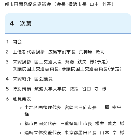
都市再開発促進協議会 （会長：横浜市長 山中 竹春）
4 次第
開会
主催者代表挨拶 広島市副市長 荒神原 政司
来賓挨拶 国土交通大臣 斉藤 鉄夫 様（予定）
衆議院国土交通委員長、参議院国土交通委員長（予定）
来賓紹介 国会議員
特別講演 筑波大学大学院 教授 谷口 守 様
意見発表
土地区画整理代表 宮崎県日向市長 十屋 幸平
様
都市再開発代表 三重県亀山市長 櫻井 義之 様
連続立体交差代表 東京都墨田区長 山本 亨 様