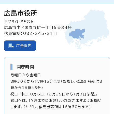
広島市役所
〒730-8586
広島市中区国泰寺町一丁目6番34号
代表電話：082-245-2111
庁舎案内
開庁時間
月曜日から金曜日
8時30分から17時15分まで（ただし、似島出張所は8
時から16時45分）
祝日・休日、8月6日、12月29日から1月3日は閉庁
窓口へは、17時までにお越しいただきますようお願い
します。（ただし、似島出張所は16時30分まで）