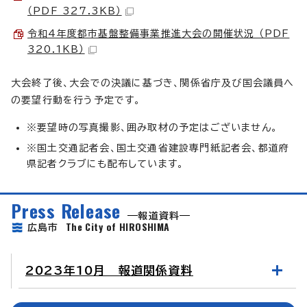
（PDF 327.3KB）
令和4年度都市基盤整備事業推進大会の開催状況 （PDF
320.1KB）
大会終了後、大会での決議に基づき、関係省庁及び国会議員へ
の要望行動を行う予定です。
※要望時の写真撮影、囲み取材の予定はございません。
※国土交通記者会、国土交通省建設専門紙記者会、都道府
県記者クラブにも配布しています。
Press Release
報道資料
The City of HIROSHIMA
広島市
2023年10月 報道関係資料