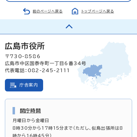
前のページへ戻る
トップページへ戻る
広島市役所
〒730-8586
広島市中区国泰寺町一丁目6番34号
代表電話：082-245-2111
庁舎案内
開庁時間
月曜日から金曜日
8時30分から17時15分まで（ただし、似島出張所は8
時から16時45分）