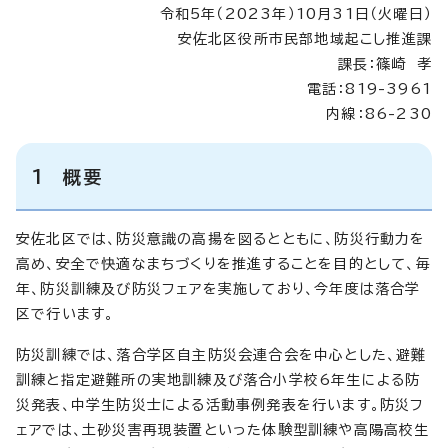
令和5年（2023年）10月31日（火曜日）
安佐北区役所市民部地域起こし推進課
課長：篠崎 孝
電話：819-3961
内線：86-230
1 概要
安佐北区では、防災意識の高揚を図るとともに、防災行動力を
高め、安全で快適なまちづくりを推進することを目的として、毎
年、防災訓練及び防災フェアを実施しており、今年度は落合学
区で行います。
防災訓練では、落合学区自主防災会連合会を中心とした、避難
訓練と指定避難所の実地訓練及び落合小学校6年生による防
災発表、中学生防災士による活動事例発表を行います。防災フ
ェアでは、土砂災害再現装置といった体験型訓練や高陽高校生