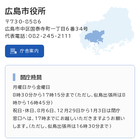
広島市役所
〒730-8586
広島市中区国泰寺町一丁目6番34号
代表電話：082-245-2111
庁舎案内
開庁時間
月曜日から金曜日
8時30分から17時15分まで（ただし、似島出張所は8
時から16時45分）
祝日・休日、8月6日、12月29日から1月3日は閉庁
窓口へは、17時までにお越しいただきますようお願い
します。（ただし、似島出張所は16時30分まで）