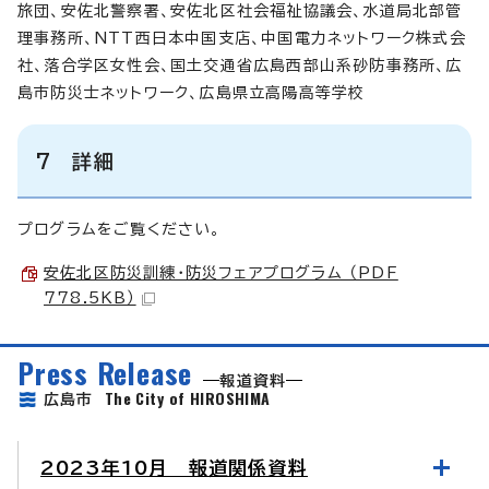
旅団、安佐北警察署、安佐北区社会福祉協議会、水道局北部管
理事務所、NTT西日本中国支店、中国電力ネットワーク株式会
社、落合学区女性会、国土交通省広島西部山系砂防事務所、広
島市防災士ネットワーク、広島県立高陽高等学校
7 詳細
プログラムをご覧ください。
安佐北区防災訓練・防災フェアプログラム （PDF
778.5KB）
Press Release
報道資料
The City of HIROSHIMA
広島市
2023年10月 報道関係資料