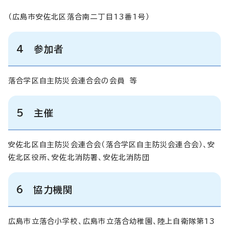
（広島市安佐北区落合南二丁目13番1号）
4 参加者
落合学区自主防災会連合会の会員 等
5 主催
安佐北区自主防災会連合会（落合学区自主防災会連合会）、安
佐北区役所、安佐北消防署、安佐北消防団
6 協力機関
広島市立落合小学校、広島市立落合幼稚園、陸上自衛隊第13