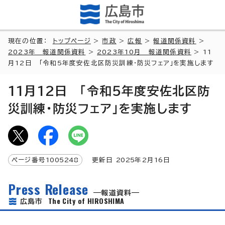
現在の位置：
トップページ
>
市政
>
広報
>
報道関係資料
>
2023年 報道関係資料
>
2023年10月 報道関係資料
> 11
月12日 「令和5年度安佐北区防災訓練・防災フェア」を実施します
11月12日 「令和5年度安佐北区防
災訓練・防災フェア」を実施します
ページ番号
1005248
更新日
2025
年2月
16
日
Press Release
報道資料
The City of HIROSHIMA
広島市