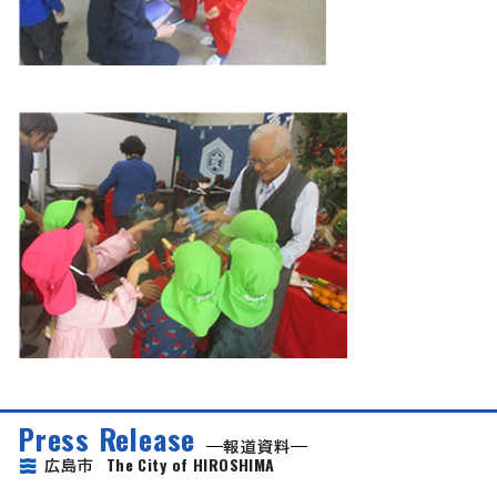
Press Release
報道資料
The City of HIROSHIMA
広島市