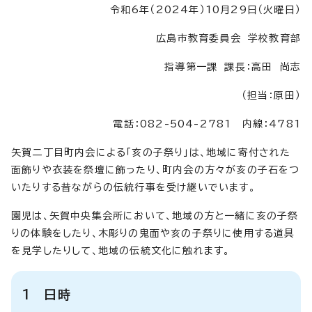
令和6年（2024年）10月29日（火曜日）
広島市教育委員会 学校教育部
指導第一課 課長：高田 尚志
（担当：原田）
電話：082-504-2781 内線：4781
矢賀二丁目町内会による「亥の子祭り」は、地域に寄付された
面飾りや衣装を祭壇に飾ったり、町内会の方々が亥の子石をつ
いたりする昔ながらの伝統行事を受け継いでいます。
園児は、矢賀中央集会所において、地域の方と一緒に亥の子祭
りの体験をしたり、木彫りの鬼面や亥の子祭りに使用する道具
を見学したりして、地域の伝統文化に触れます。
1 日時