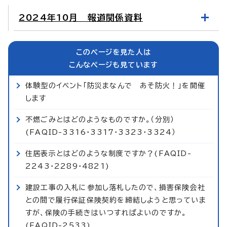
2024年10月 報道関係資料
このページを見た人は
こんなページも見ています
体験型のイベント「防災まなんで あそ防火！」を開催
します
不燃ごみとはどのようなものですか。（分別）
(FAQID-3316・3317・3323・3324）
住居表示とはどのような制度ですか？(FAQID-
2243・2289・4821)
建設工事の入札に参加し落札したので、損害保険会社
との間で履行保証保険契約を締結しようと思っていま
すが、保険の手続きはいつすればよいのですか。
(FAQID-2533)