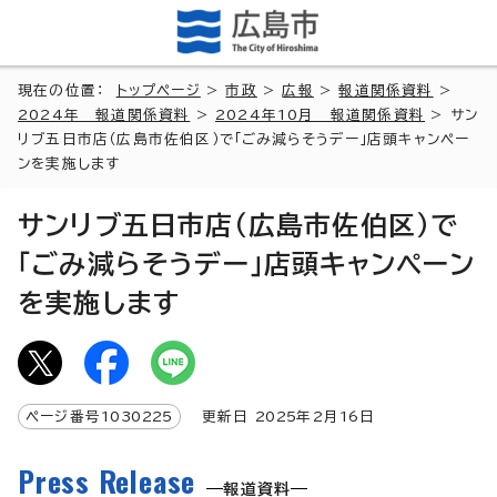
現在の位置：
トップページ
>
市政
>
広報
>
報道関係資料
>
2024年 報道関係資料
>
2024年10月 報道関係資料
> サン
リブ五日市店（広島市佐伯区）で「ごみ減らそうデー」店頭キャンペー
ンを実施します
サンリブ五日市店（広島市佐伯区）で
「ごみ減らそうデー」店頭キャンペーン
を実施します
ページ番号
1030225
更新日
2025
年2月
16
日
Press Release
報道資料