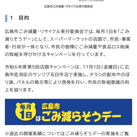
1 目的
広島市ごみ減量・リサイクル実行委員会では、毎月1日を「ごみ
減らそうデー」として、スーパーマーケットの店頭で、市民・事業
者・行政が一体となり、市民の皆様にごみ減量や食品ロス削減
の取組を呼びかけるキャンペーンを行っています。
令和6年度第5回店頭キャンペーンは、11月1日(金曜日)に広
島市佐伯区のサンリブ五日市店で実施し、チラシの配布やのぼ
り旗、パネルの掲示等により啓発を行い、市民の取組意識の向
上を図ります。
※過去の開催実績についてはごみ減らそうデーの実施をご覧