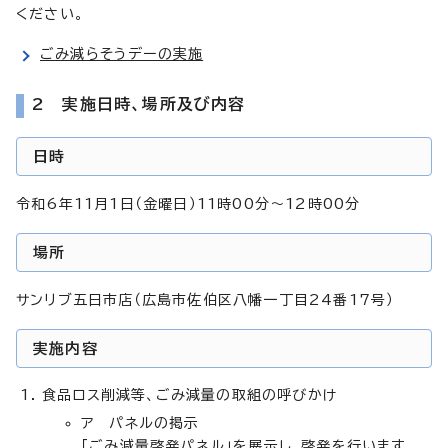
ください。
ごみ減らそうデーの実施
2 実施日時、場所及び内容
日時
令和6年11月1日（金曜日）11時00分～12時00分
場所
サンリブ五日市店（広島市佐伯区八幡一丁目24番17号）
実施内容
食品ロス削減等、ごみ減量の取組の呼びかけ
ア パネルの掲示
「ごみ減量啓発パネル」を展示し、啓発を行います。