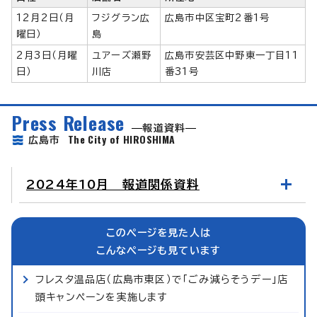
12月2日（月
フジグラン広
広島市中区宝町2番1号
曜日）
島
2月3日（月曜
ユアーズ瀬野
広島市安芸区中野東一丁目11
日）
川店
番31号
Press Release
報道資料
The City of HIROSHIMA
広島市
2024年10月 報道関係資料
このページを見た人は
こんなページも見ています
フレスタ温品店（広島市東区）で「ごみ減らそうデー」店
頭キャンペーンを実施します