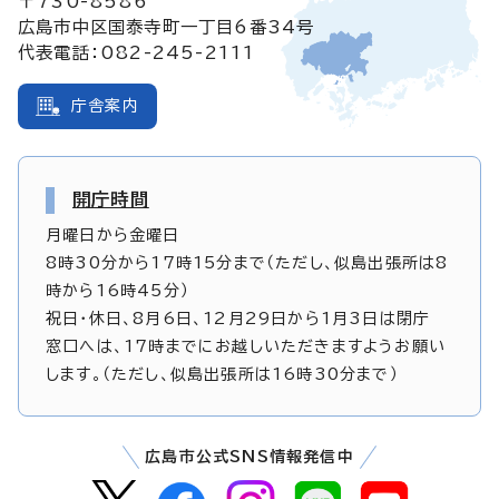
〒730-8586
広島市中区国泰寺町一丁目6番34号
代表電話：082-245-2111
庁舎案内
開庁時間
月曜日から金曜日
8時30分から17時15分まで（ただし、似島出張所は8
時から16時45分）
祝日・休日、8月6日、12月29日から1月3日は閉庁
窓口へは、17時までにお越しいただきますようお願い
します。（ただし、似島出張所は16時30分まで）
広島市公式SNS情報発信中