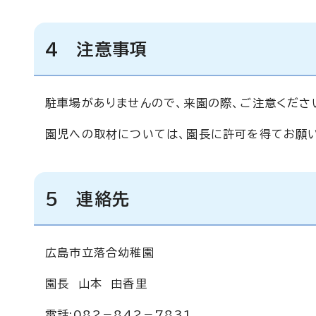
4 注意事項
駐車場がありませんので、来園の際、ご注意くださ
園児への取材については、園長に許可を得てお願い
5 連絡先
広島市立落合幼稚園
園長 山本 由香里
電話:082－842－7831