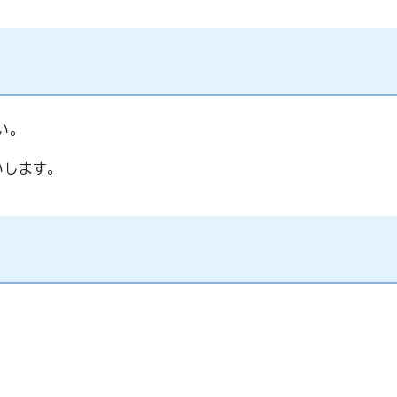
い。
します。