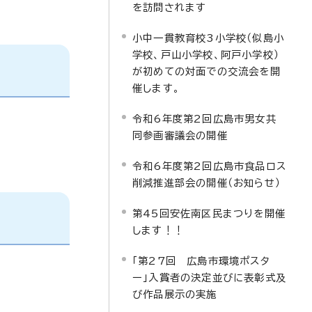
を訪問されます
小中一貫教育校3小学校（似島小
学校、戸山小学校、阿戸小学校）
が初めての対面での交流会を開
催します。
令和6年度第2回広島市男女共
同参画審議会の開催
令和6年度第2回広島市食品ロス
削減推進部会の開催（お知らせ）
第45回安佐南区民まつりを開催
します！！
「第27回 広島市環境ポスタ
ー」入賞者の決定並びに表彰式及
び作品展示の実施