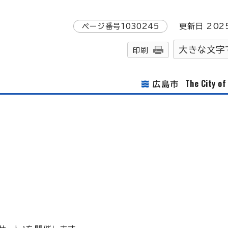
ページ番号
1030245
更新日
202
大きな文字
印刷
The City o
広島市