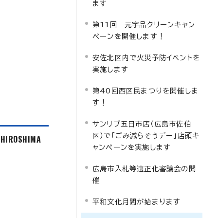
ます
第11回 元宇品クリーンキャン
ペーンを開催します！
安佐北区内で火災予防イベントを
実施します
第40回西区民まつりを開催しま
す！
サンリブ五日市店（広島市佐伯
区）で「ごみ減らそうデー」店頭キ
f HIROSHIMA
ャンペーンを実施します
広島市入札等適正化審議会の開
催
平和文化月間が始まります