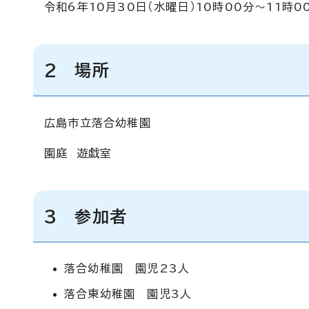
令和6年10月30日（水曜日）10時00分～11時0
2 場所
広島市立落合幼稚園
園庭 遊戯室
3 参加者
落合幼稚園 園児23人
落合東幼稚園 園児3人