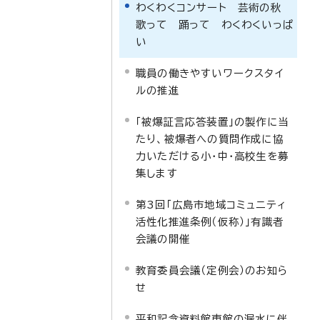
わくわくコンサート 芸術の秋
歌って 踊って わくわくいっぱ
い
職員の働きやすいワークスタイ
ルの推進
「被爆証言応答装置」の製作に当
たり、被爆者への質問作成に協
力いただける小・中・高校生を募
集します
第3回「広島市地域コミュニティ
活性化推進条例（仮称）」有識者
会議の開催
教育委員会議（定例会）のお知ら
せ
平和記念資料館東館の漏水に伴