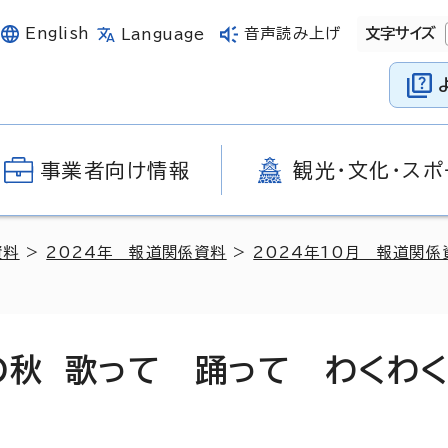
English
音声読み上げ
文字サイズ
Language
事業者向け情報
観光・文化・スポ
資料
>
2024年 報道関係資料
>
2024年10月 報道関係
の秋 歌って 踊って わくわ