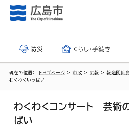
防災
くらし・手続き
現在の位置：
トップページ
>
市政
>
広報
>
報道関係
わくわくいっぱい
わくわくコンサート 芸術
ぱい