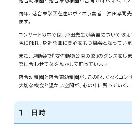
落合幼稚園と落合東幼稚園が合同で『わくわくコン
毎年、落合東学区在住のヴィオラ奏者 沖田孝司先
ます。
コンサートの中では、沖田先生が楽器について教え
色に触れ、身近な曲に関心をもつ機会となっていま
また、運動会で『安佐動物公園の歌』のダンスをし
楽に合わせて体を動かして踊っています。
落合幼稚園と落合東幼稚園が、この『わくわくコン
大切な機会と温かい空間が、心の中に残っていくこ
1 日時