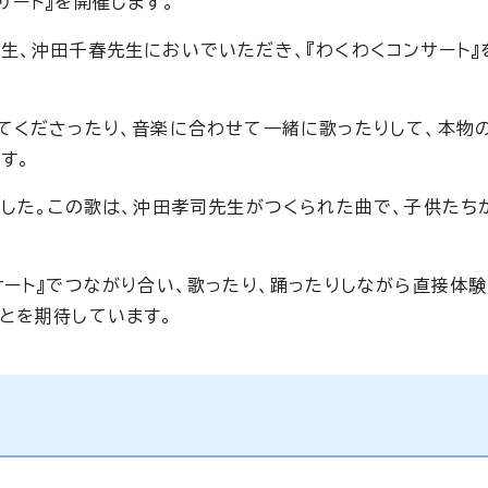
サート』を開催します。
生、沖田千春先生においでいただき、『わくわくコンサート』
てくださったり、音楽に合わせて一緒に歌ったりして、本物
す。
ました。この歌は、沖田孝司先生がつくられた曲で、子供たち
サート』でつながり合い、歌ったり、踊ったりしながら直接体
とを期待しています。