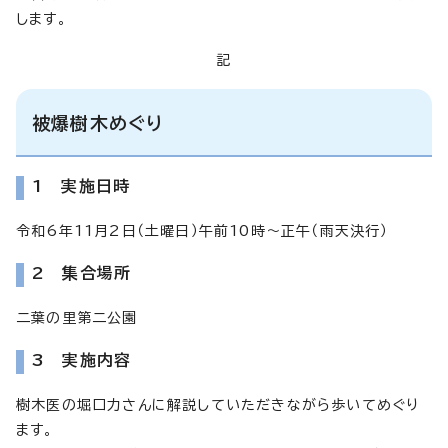
します。
記
被爆樹木めぐり
1 実施日時
令和6年11月2日（土曜日）午前10時～正午（雨天決行）
2 集合場所
二葉の里第二公園
3 実施内容
樹木医の堀口力さんに解説していただきながら歩いてめぐり
ます。