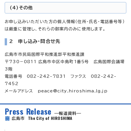
(4)
その他
お申し込みいただいた方の個人情報（住所・氏名・電話番号等）
は厳重に管理し、それらの御案内のみに使用します。
2 申し込み・問合せ先
広島市市民局国際平和推進部平和推進課
〒730－0811 広島市中区中島町1番5号 広島国際会議場
3階
電話番号 082-242-7831 ファクス 082-242-
7452
メールアドレス
peace@city.hiroshima.lg.jp
Press Release
報道資料
The City of HIROSHIMA
広島市