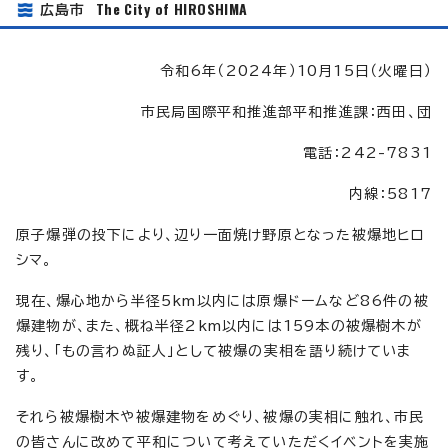
The City of HIROSHIMA
広島市
令和6年（2024年）10月15日（火曜日）
市民局国際平和推進部平和推進課：西田、団
電話：242-7831
内線：5817
原子爆弾の投下により、辺り一面焼け野原となった被爆地ヒロ
シマ。
現在、爆心地から半径5km以内には原爆ドームなど86件の被
爆建物が、また、概ね半径2km以内には159本の被爆樹木が
残り、「もの言わぬ証人」として被爆の実相を語り続けていま
す。
それら被爆樹木や被爆建物をめぐり、被爆の実相に触れ、市民
の皆さんに改めて平和について考えていただくイベントを実施