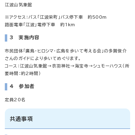
江波山気象館
※アクセス：バス「江波栄町」バス停下車 約500m
路面電車「江波」電停下車 約1km
3 実施内容
市民団体「廣島・ヒロシマ・広島を歩いて考える会」の多賀俊介
さんのガイドにより歩いてめぐります。
コース：江波山気象館→衣羽神社→海宝寺→シュモーハウス（所
要時間：約2時間）
4 参加者
定員20名
共通事項