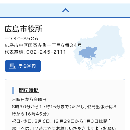
広島市役所
〒730-8586
広島市中区国泰寺町一丁目6番34号
代表電話：082-245-2111
庁舎案内
開庁時間
月曜日から金曜日
8時30分から17時15分まで（ただし、似島出張所は8
時から16時45分）
祝日・休日、8月6日、12月29日から1月3日は閉庁
窓口へは、17時までにお越しいただきますようお願い