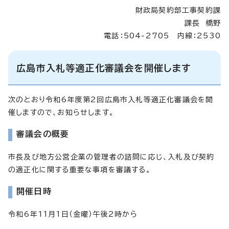
財政局契約部工事契約課
課長 橋野
電話：504-2705 内線：2530
広島市入札等適正化審議会を開催します
次のとおり令和6年度第2回広島市入札等適正化審議会を開
催しますので、お知らせします。
審議会の概要
市長及び地方公営企業の管理者の諮問に応じ、入札及び契約
の適正化に関する重要な事項を審議する。
開催日時
令和6年11月1日（金曜）午後2時から