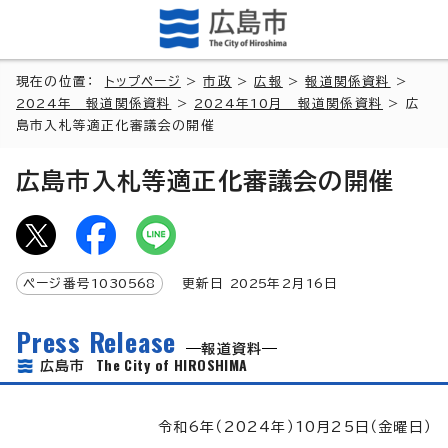
現在の位置：
トップページ
>
市政
>
広報
>
報道関係資料
>
2024年 報道関係資料
>
2024年10月 報道関係資料
> 広
島市入札等適正化審議会の開催
広島市入札等適正化審議会の開催
ページ番号
1030568
更新日
2025
年2月
16
日
Press Release
報道資料
The City of HIROSHIMA
広島市
令和6年（2024年）10月25日（金曜日）