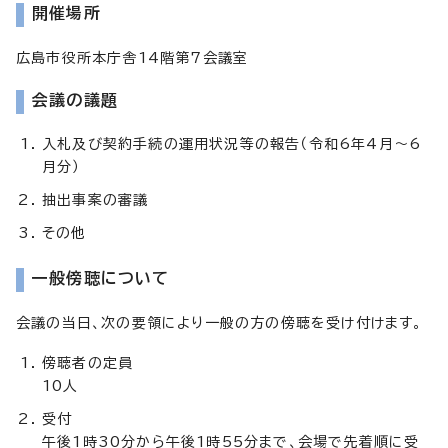
開催場所
広島市役所本庁舎14階第7会議室
会議の議題
入札及び契約手続の運用状況等の報告（令和6年4月～6
月分）
抽出事案の審議
その他
一般傍聴について
会議の当日、次の要領により一般の方の傍聴を受け付けます。
傍聴者の定員
10人
受付
午後1時30分から午後1時55分まで、会場で先着順に受