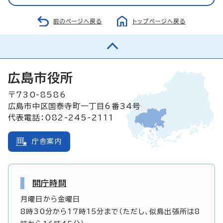
前のページへ戻る
トップページへ戻る
広島市役所
〒730-8586
広島市中区国泰寺町一丁目6番34号
代表電話：082-245-2111
庁舎案内
開庁時間
月曜日から金曜日
8時30分から17時15分まで（ただし、似島出張所は8