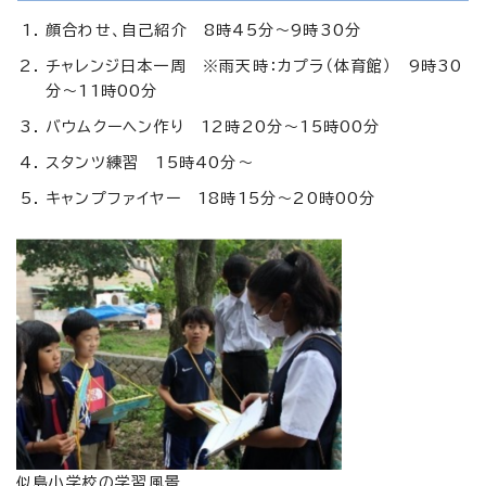
顔合わせ、自己紹介 8時45分～9時30分
チャレンジ日本一周 ※雨天時：カプラ（体育館） 9時30
分～11時00分
バウムクーヘン作り 12時20分～15時00分
スタンツ練習 15時40分～
キャンプファイヤー 18時15分～20時00分
似島小学校の学習風景