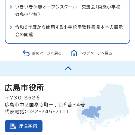
いきいき体験オープンスクール 交流会（筒瀬小学校・
似島小学校）
令和6年度から使用する小学校用教科書見本本の展示
会の開催
前のページへ戻る
トップページへ戻る
広島市役所
〒730-8586
広島市中区国泰寺町一丁目6番34号
代表電話：082-245-2111
庁舎案内