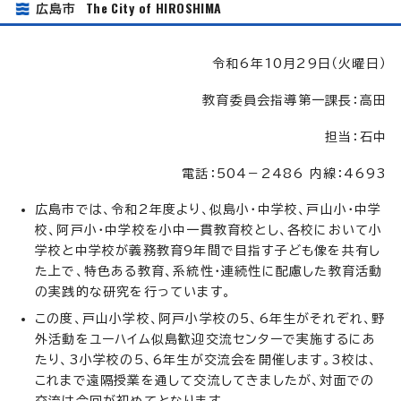
The City of HIROSHIMA
広島市
令和6年10月29日（火曜日）
教育委員会指導第一課長：高田
担当：石中
電話：504－2486 内線：4693
広島市では、令和2年度より、似島小・中学校、戸山小・中学
校、阿戸小・中学校を小中一貫教育校とし、各校において小
学校と中学校が義務教育9年間で目指す子ども像を共有し
た上で、特色ある教育、系統性・連続性に配慮した教育活動
の実践的な研究を行っています。
この度、戸山小学校、阿戸小学校の5、6年生がそれぞれ、野
外活動をユーハイム似島歓迎交流センターで実施するにあ
たり、3小学校の5、6年生が交流会を開催します。3校は、
これまで遠隔授業を通して交流してきましたが、対面での
交流は今回が初めてとなります。