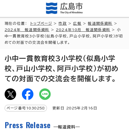
現在の位置：
トップページ
>
市政
>
広報
>
報道関係資料
>
2024年 報道関係資料
>
2024年10月 報道関係資料
> 小
中一貫教育校3小学校（似島小学校、戸山小学校、阿戸小学校）が初
めての対面での交流会を開催します。
小中一貫教育校3小学校（似島小学
校、戸山小学校、阿戸小学校）が初め
ての対面での交流会を開催します。
ページ番号
1030258
更新日
2025
年2月
16
日
Press Release
報道資料