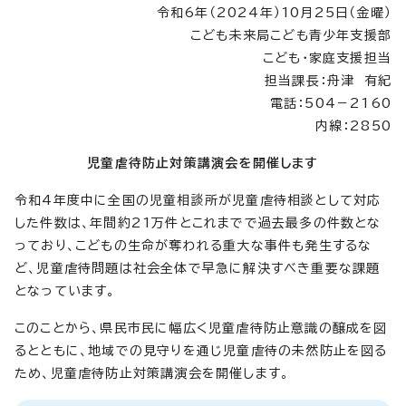
令和6年（2024年）10月25日（金曜）
こども未来局こども青少年支援部
こども・家庭支援担当
担当課長：舟津 有紀
電話：504－2160
内線：2850
児童虐待防止対策講演会を開催します
令和4年度中に全国の児童相談所が児童虐待相談として対応
した件数は、年間約21万件とこれまでで過去最多の件数とな
っており、こどもの生命が奪われる重大な事件も発生するな
ど、児童虐待問題は社会全体で早急に解決すべき重要な課題
となっています。
このことから、県民市民に幅広く児童虐待防止意識の醸成を図
るとともに、地域での見守りを通じ児童虐待の未然防止を図る
ため、児童虐待防止対策講演会を開催します。