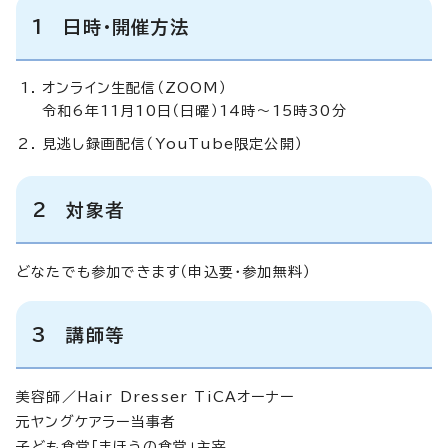
1 日時・開催方法
オンライン生配信（ZOOM）
令和6年11月10日（日曜）14時～15時30分
見逃し録画配信（YouTube限定公開）
2 対象者
どなたでも参加できます（申込要・参加無料）
3 講師等
美容師／Hair Dresser TiCAオーナー
元ヤングケアラー当事者
子ども食堂「まほうの食堂」主宰