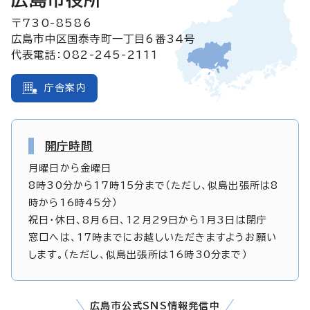
〒730-8586
広島市中区国泰寺町一丁目6番34号
代表電話：082-245-2111
庁舎案内
開庁時間
月曜日から金曜日
8時30分から17時15分まで（ただし、似島出張所は8
時から16時45分）
祝日・休日、8月6日、12月29日から1月3日は閉庁
窓口へは、17時までにお越しいただきますようお願い
します。（ただし、似島出張所は16時30分まで）
広島市公式SNS情報発信中