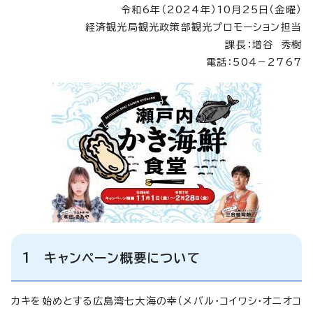
令和6年（2024年）10月25日（金曜）
経済観光局観光政策部観光プロモーション担当
課長：増谷 秀樹
電話：504－2767
1 キャンペーン概要について
カキを始めとする広島湾七大海の幸（メバル・コイワシ・オニオコ