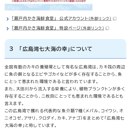
「瀬戸内かき海鮮食堂」 公式アカウント
（外部リンク）
「瀬戸内かき海鮮食堂」 特設ページ
（外部リンク）
3 「広島湾七大海の幸」について
全国有数のカキの養殖場として有名な広島湾は、カキ筏の周辺
に魚の餌となるエビやゴカイなどが多く存在することから、魚
にとって恵まれた環境であると言われています。
また、太田川から流入する栄養により、植物プランクトンが多く
存在することから、二枚貝にとっても恵まれた環境であるとも
言えます。
この広島湾で獲れる代表的な魚介類7種（メバル、コイワシ、オ
ニオコゼ、アサリ、クロダイ、カキ、アナゴ）をまとめて「広島湾七
大海の幸」と称しています。