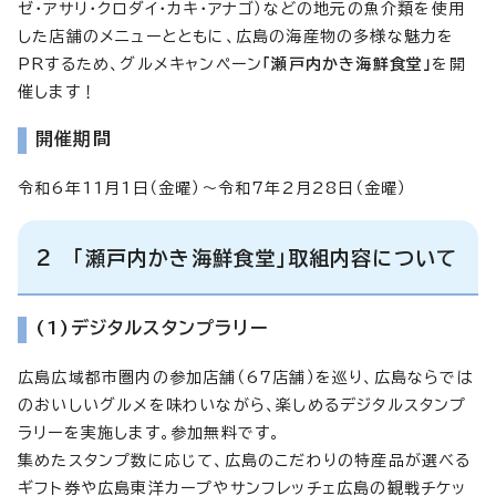
ゼ・アサリ・クロダイ・カキ・アナゴ）などの地元の魚介類を使用
した店舗のメニューとともに、広島の海産物の多様な魅力を
PRするため、グルメキャンペーン
「瀬戸内かき海鮮食堂」
を開
催します！
開催期間
令和6年11月1日（金曜）～令和7年2月28日（金曜）
2 「瀬戸内かき海鮮食堂」取組内容について
(1)デジタルスタンプラリー
広島広域都市圏内の参加店舗（67店舗）を巡り、広島ならでは
のおいしいグルメを味わいながら、楽しめるデジタルスタンプ
ラリーを実施します。参加無料です。
集めたスタンプ数に応じて、広島のこだわりの特産品が選べる
ギフト券や広島東洋カープやサンフレッチェ広島の観戦チケッ