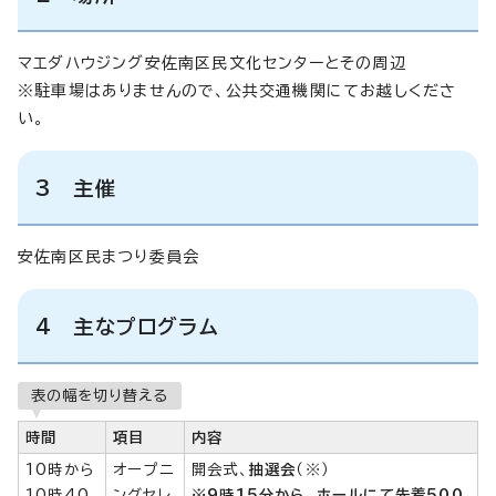
マエダハウジング安佐南区民文化センターとその周辺
※駐車場はありませんので、公共交通機関にてお越しくださ
い。
3 主催
安佐南区民まつり委員会
4 主なプログラム
表の幅を切り替える
時間
項目
内容
10時から
オープニ
開会式、
抽選会
（※）
10時40
ングセレ
※9時15分から、ホールにて先着500