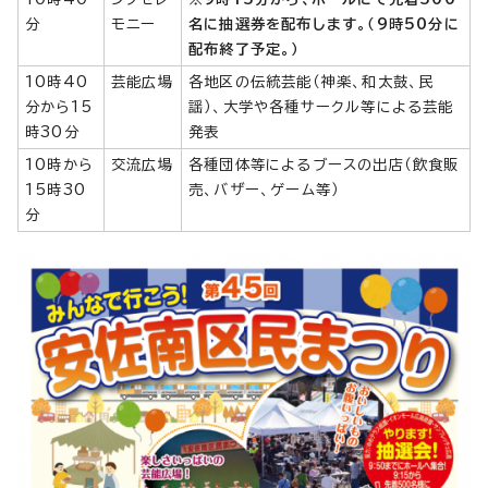
分
モニー
名に抽選券を配布します。（9時50分に
配布終了予定。）
10時40
芸能広場
各地区の伝統芸能（神楽、和太鼓、民
分から15
謡）、大学や各種サークル等による芸能
時30分
発表
10時から
交流広場
各種団体等によるブースの出店（飲食販
15時30
売、バザー、ゲーム等）
分