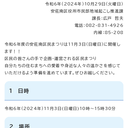
令和6年（2024年）10月29日（火曜日）
安佐南区役所市民部地域起こし推進課
課長：広戸 哲夫
電話：082-831-4926
内線：85-208
令和6年度の安佐南区民まつりは11月3日（日曜日）に開催し
ます！！
区民の皆さんの手で企画・運営される区民まつり
自分たちの住むまちへの愛着や身近な人々の温かさを感じて
いただけるよう準備を進めています。ぜひお越しください。
1 日時
令和6年（2024年）11月3日(日曜日)10時～15時30分
2 場所