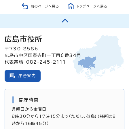
前のページへ戻る
トップページへ戻る
広島市役所
〒730-8586
広島市中区国泰寺町一丁目6番34号
代表電話：082-245-2111
庁舎案内
開庁時間
月曜日から金曜日
8時30分から17時15分まで（ただし、似島出張所は8
時から16時45分）