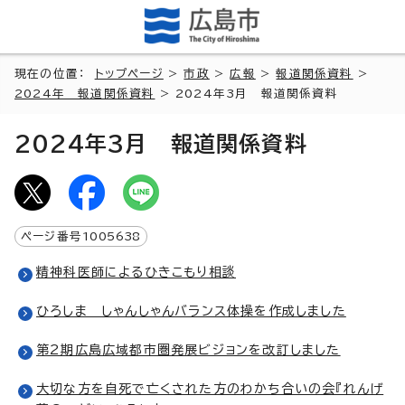
現在の位置：
トップページ
>
市政
>
広報
>
報道関係資料
>
2024年 報道関係資料
> 2024年3月 報道関係資料
2024年3月 報道関係資料
ページ番号
1005638
精神科医師によるひきこもり相談
ひろしま しゃんしゃんバランス体操を作成しました
第2期広島広域都市圏発展ビジョンを改訂しました
大切な方を自死で亡くされた方のわかち合いの会『れんげ