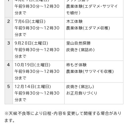
午前9時30分～12時30
農業体験(エダマメ・サツマイ
分まで
モ植付）
2
7月6日(土曜日)
木工体験
午前9時30分～12時30
農業体験(エダマメ収穫)
分まで
3
9月28日(土曜日)
里山自然探勝
午前9時30分～12時30
炭焼き(窯詰め)
分まで
4
10月19日(土曜日)
柿もぎ体験
午前9時30分～12時30
農業体験(サツマイモ収穫)
分まで
5
12月14日(土曜日)
炭焼き(窯出し)
午前9時30分～12時30
お正月飾りづくり
分まで
※天候不良等により日程・内容を変更して開催する場合があり
ます。