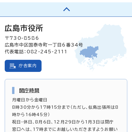
広島市役所
〒730-8586
広島市中区国泰寺町一丁目6番34号
代表電話：082-245-2111
庁舎案内
開庁時間
月曜日から金曜日
8時30分から17時15分まで（ただし、似島出張所は8
時から16時45分）
祝日・休日、8月6日、12月29日から1月3日は閉庁
窓口へは、17時までにお越しいただきますようお願い